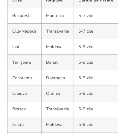
Oraș
Regiune
Durata de livrare
București
Muntenia
5-7 zile
Cluj-Napoca
Transilvania
5-7 zile
Iași
Moldova
5-9 zile
Timișoara
Banat
5-9 zile
Constanța
Dobrogea
5-9 zile
Craiova
Oltenia
5-9 zile
Brașov
Transilvania
5-9 zile
Galați
Moldova
5-9 zile