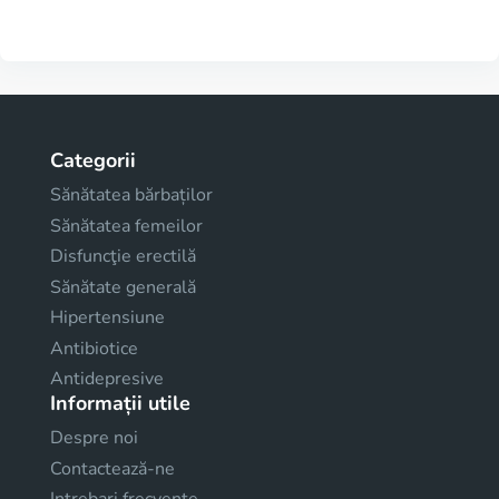
Categorii
Sănătatea bărbaților
Sănătatea femeilor
Disfuncţie erectilă
Sănătate generală
Hipertensiune
Antibiotice
Antidepresive
Informații utile
Despre noi
Contactează-ne