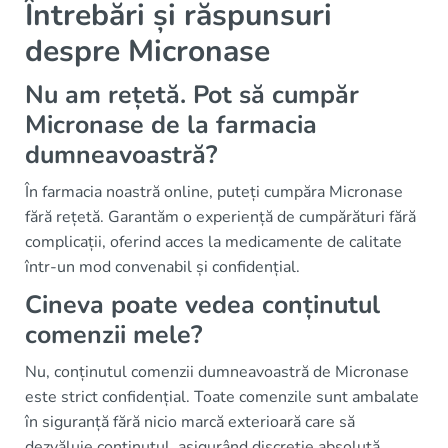
Întrebări și răspunsuri
despre Micronase
Nu am rețetă. Pot să cumpăr
Micronase de la farmacia
dumneavoastră?
În farmacia noastră online, puteți cumpăra Micronase
fără rețetă. Garantăm o experiență de cumpărături fără
complicații, oferind acces la medicamente de calitate
într-un mod convenabil și confidențial.
Cineva poate vedea conținutul
comenzii mele?
Nu, conținutul comenzii dumneavoastră de Micronase
este strict confidențial. Toate comenzile sunt ambalate
în siguranță fără nicio marcă exterioară care să
dezvăluie conținutul, asigurând discreție absolută.