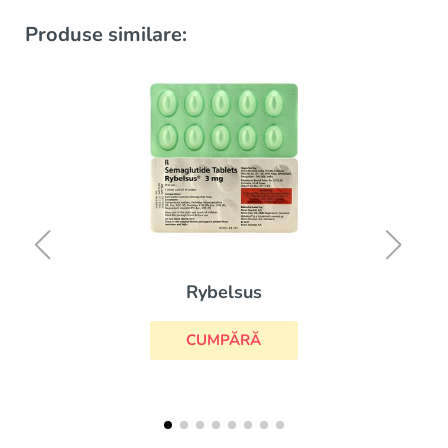
Produse similare:
Glucophage
CUMPĂRĂ