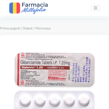
Prima pagină
/
Diabet
/ Micronase