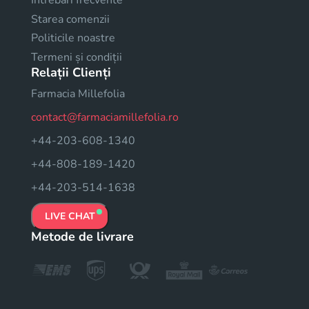
Intrebari frecvente
Starea comenzii
Politicile noastre
Termeni și condiții
Relații Clienți
Farmacia Millefolia
contact@farmaciamillefolia.ro
+44-203-608-1340
+44-808-189-1420
+44-203-514-1638
LIVE CHAT
Metode de livrare