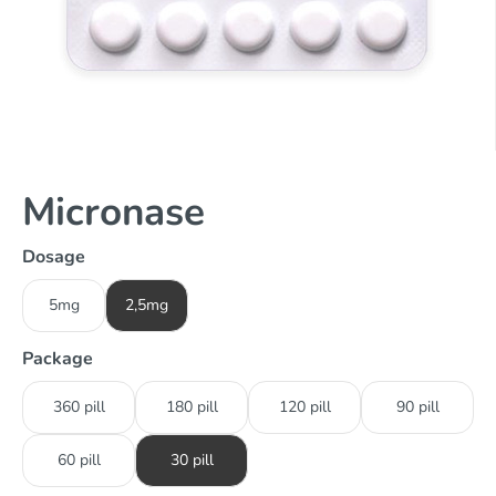
Micronase
Dosage
5mg
2,5mg
Package
360 pill
180 pill
120 pill
90 pill
60 pill
30 pill