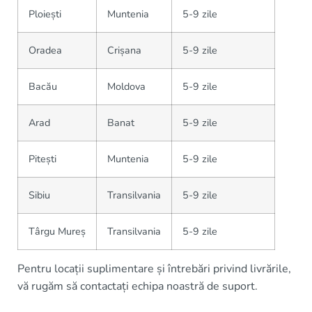
Ploiești
Muntenia
5-9 zile
Oradea
Crișana
5-9 zile
Bacău
Moldova
5-9 zile
Arad
Banat
5-9 zile
Pitești
Muntenia
5-9 zile
Sibiu
Transilvania
5-9 zile
Târgu Mureș
Transilvania
5-9 zile
Pentru locații suplimentare și întrebări privind livrările,
vă rugăm să contactați echipa noastră de suport.