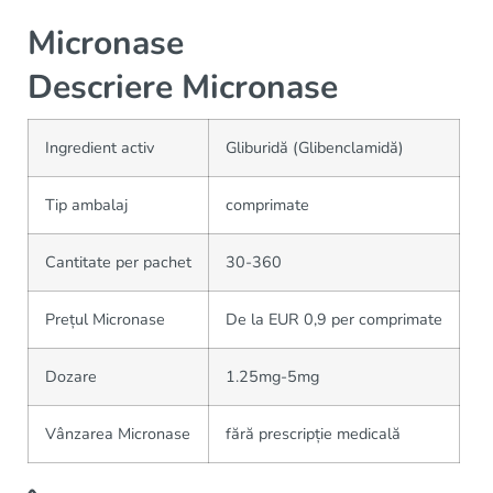
Micronase
Descriere Micronase
Ingredient activ
Gliburidă (Glibenclamidă)
Tip ambalaj
comprimate
Cantitate per pachet
30-360
Prețul Micronase
De la EUR 0,9 per comprimate
Dozare
1.25mg-5mg
Vânzarea Micronase
fără prescripție medicală