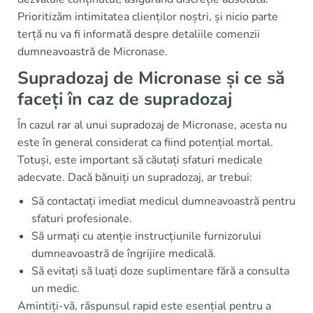
Prioritizăm intimitatea clienților noștri, și nicio parte
terță nu va fi informată despre detaliile comenzii
dumneavoastră de Micronase.
Supradozaj de Micronase și ce să
faceți în caz de supradozaj
În cazul rar al unui supradozaj de Micronase, acesta nu
este în general considerat ca fiind potențial mortal.
Totuși, este important să căutați sfaturi medicale
adecvate. Dacă bănuiți un supradozaj, ar trebui:
Să contactați imediat medicul dumneavoastră pentru
sfaturi profesionale.
Să urmați cu atenție instrucțiunile furnizorului
dumneavoastră de îngrijire medicală.
Să evitați să luați doze suplimentare fără a consulta
un medic.
Amintiți-vă, răspunsul rapid este esențial pentru a