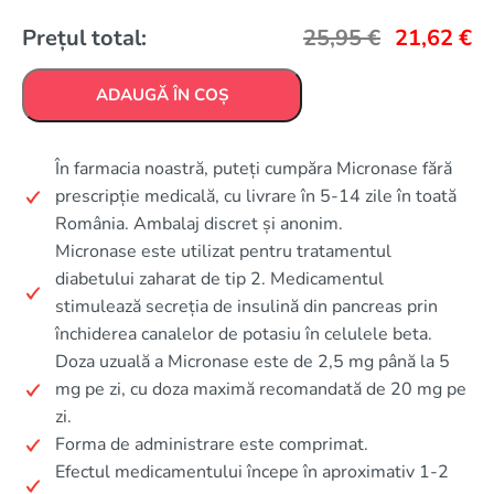
Prețul total:
25,95
€
21,62
€
ADAUGĂ ÎN COȘ
În farmacia noastră, puteți cumpăra Micronase fără
prescripție medicală, cu livrare în 5-14 zile în toată
România. Ambalaj discret și anonim.
Micronase este utilizat pentru tratamentul
diabetului zaharat de tip 2. Medicamentul
stimulează secreția de insulină din pancreas prin
închiderea canalelor de potasiu în celulele beta.
Doza uzuală a Micronase este de 2,5 mg până la 5
mg pe zi, cu doza maximă recomandată de 20 mg pe
zi.
Forma de administrare este comprimat.
Efectul medicamentului începe în aproximativ 1-2