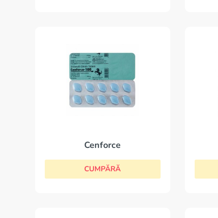
Cenforce
CUMPĂRĂ