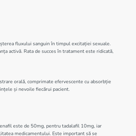
terea fluxului sanguin în timpul excitației sexuale.
nța activă. Rata de succes în tratament este ridicată,
strare orală, comprimate efervescente cu absorbție
nțele și nevoile fiecărui pacient.
denafil este de 50mg, pentru tadalafil 10mg, iar
bilitatea medicamentului. Este important să se