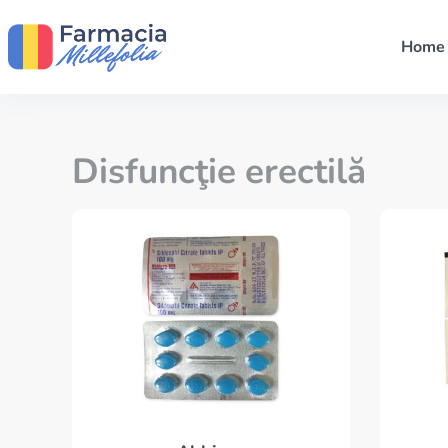
Home
Disfuncţie erectilă