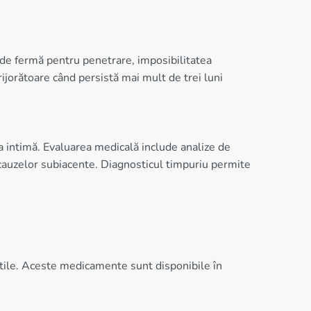
t de fermă pentru penetrare, imposibilitatea
ijorătoare când persistă mai mult de trei luni
 intimă. Evaluarea medicală include analize de
a cauzelor subiacente. Diagnosticul timpuriu permite
ectile. Aceste medicamente sunt disponibile în