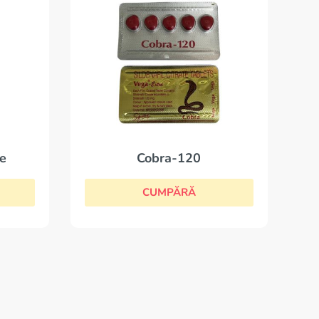
Cobra-120
ve
CUMPĂRĂ