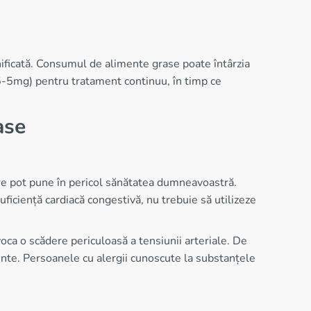
ificată. Consumul de alimente grase poate întârzia
(2.5-5mg) pentru tratament continuu, în timp ce
ase
care pot pune în pericol sănătatea dumneavoastră.
ficiență cardiacă congestivă, nu trebuie să utilizeze
oca o scădere periculoasă a tensiunii arteriale. De
nte. Persoanele cu alergii cunoscute la substanțele