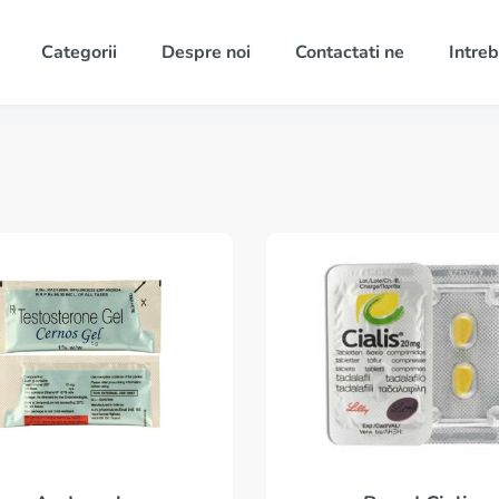
Categorii
Despre noi
Contactati ne
Intreb