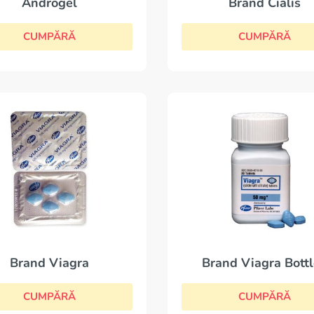
Androgel
Brand Cialis
CUMPĂRĂ
CUMPĂRĂ
Brand Viagra
Brand Viagra Bott
CUMPĂRĂ
CUMPĂRĂ