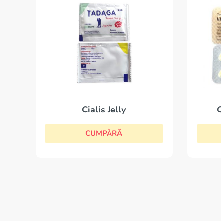
Cialis Jelly
C
CUMPĂRĂ