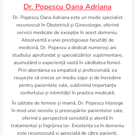
Dr. Popescu Oana Adriana
Dr. Popescu Oana Adriana este un medic specialist
recunoscut în Obstetrică și Ginecologie, oferind
servicii medicale de excepție în acest domeniu.
Absolventă a unei prestigioase facultăți de
medicină, Dr. Popescu a dedicat numeroși ani
studiului aprofundat și specializărilor suplimentare,
acumulând o experiență vastă în sănătatea femeii.
Prin abordarea sa empatică și profesională, ea
reușește să creeze un mediu sigur și de încredere
pentru pacientele sale, subliniind importanța
confortului și intimității în practica medicală.
În calitate de femeie și mamă, Dr. Popescu înțelege
în mod unic nevoile și preocupările pacientelor sale,
oferind o perspectivă sensibilă și atentă în
tratamentul și îngrijirea lor. Excelența sa în domeniu
este recunoscută și apreciată de către pacienți,