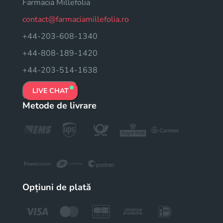
Farmacia Millefolia
contact@farmaciamillefolia.ro
+44-203-608-1340
+44-808-189-1420
+44-203-514-1638
LIVE CHAT
Metode de livrare
Opțiuni de plată