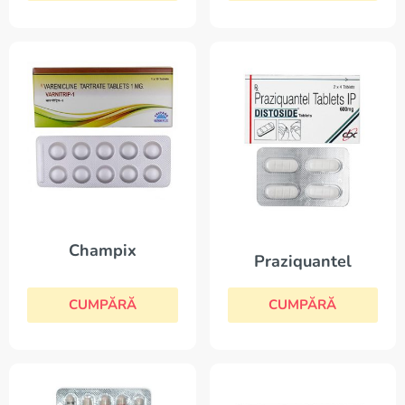
Champix
Praziquantel
CUMPĂRĂ
CUMPĂRĂ