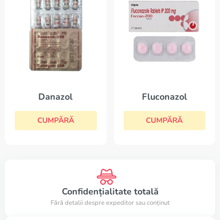
Fluconazol
Danazol
CUMPĂRĂ
CUMPĂRĂ
Confidențialitate totală
Fără detalii despre expeditor sau conținut