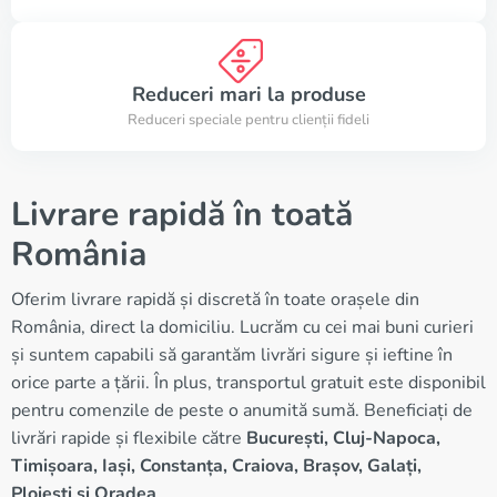
Reduceri mari la produse
Reduceri speciale pentru clienții fideli
Livrare rapidă în toată
România
Oferim livrare rapidă și discretă în toate orașele din
România, direct la domiciliu. Lucrăm cu cei mai buni curieri
și suntem capabili să garantăm livrări sigure și ieftine în
orice parte a țării. În plus, transportul gratuit este disponibil
pentru comenzile de peste o anumită sumă. Beneficiați de
livrări rapide și flexibile către
București, Cluj-Napoca,
Timișoara, Iași, Constanța, Craiova, Brașov, Galați,
Ploiești și Oradea
.