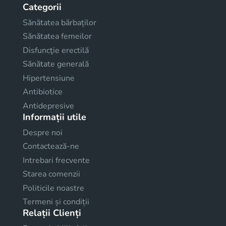
Categorii
Sănătatea bărbaților
Sănătatea femeilor
Disfuncţie erectilă
Sănătate generală
Hipertensiune
Antibiotice
Antidepresive
Informații utile
Despre noi
Contactează-ne
Intrebari frecvente
Starea comenzii
Politicile noastre
Termeni și condiții
Relații Clienți