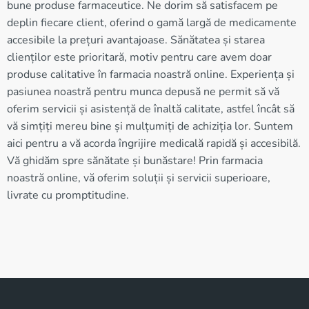
bune produse farmaceutice. Ne dorim să satisfacem pe
deplin fiecare client, oferind o gamă largă de medicamente
accesibile la prețuri avantajoase. Sănătatea și starea
clienților este prioritară, motiv pentru care avem doar
produse calitative în farmacia noastră online. Experiența și
pasiunea noastră pentru munca depusă ne permit să vă
oferim servicii și asistență de înaltă calitate, astfel încât să
vă simțiți mereu bine și mulțumiți de achiziția lor. Suntem
aici pentru a vă acorda îngrijire medicală rapidă și accesibilă.
Vă ghidăm spre sănătate și bunăstare! Prin farmacia
noastră online, vă oferim soluții și servicii superioare,
livrate cu promptitudine.