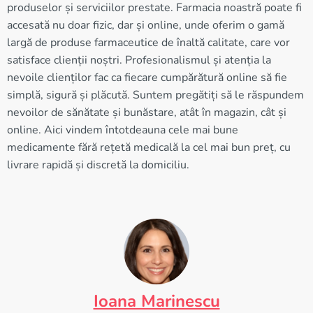
produselor și serviciilor prestate. Farmacia noastră poate fi
accesată nu doar fizic, dar și online, unde oferim o gamă
largă de produse farmaceutice de înaltă calitate, care vor
satisface clienții noștri. Profesionalismul și atenția la
nevoile clienților fac ca fiecare cumpărătură online să fie
simplă, sigură și plăcută. Suntem pregătiți să le răspundem
nevoilor de sănătate și bunăstare, atât în magazin, cât și
online. Aici vindem întotdeauna cele mai bune
medicamente fără rețetă medicală la cel mai bun preț, cu
livrare rapidă și discretă la domiciliu.
Ioana Marinescu