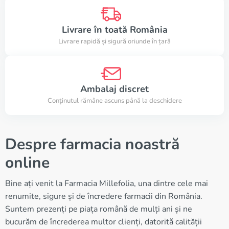
Livrare în toată România
Livrare rapidă și sigură oriunde în țară
Ambalaj discret
Conținutul rămâne ascuns până la deschidere
Despre farmacia noastră
online
Bine ați venit la Farmacia Millefolia, una dintre cele mai
renumite, sigure și de încredere farmacii din România.
Suntem prezenți pe piața română de mulți ani și ne
bucurăm de încrederea multor clienți, datorită calității