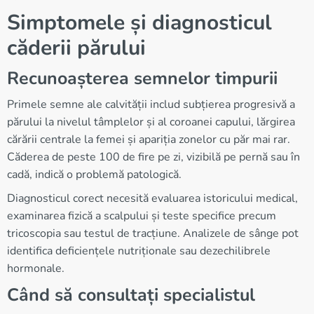
Simptomele și diagnosticul
căderii părului
Recunoașterea semnelor timpurii
Primele semne ale calvității includ subțierea progresivă a
părului la nivelul tâmplelor și al coroanei capului, lărgirea
cărării centrale la femei și apariția zonelor cu păr mai rar.
Căderea de peste 100 de fire pe zi, vizibilă pe pernă sau în
cadă, indică o problemă patologică.
Diagnosticul corect necesită evaluarea istoricului medical,
examinarea fizică a scalpului și teste specifice precum
tricoscopia sau testul de tracțiune. Analizele de sânge pot
identifica deficiențele nutriționale sau dezechilibrele
hormonale.
Când să consultați specialistul