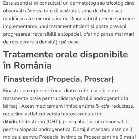
Este esențial să consultați un dermatolog sau tricolog când
observați căderea bruscă a părului, zone de chelie sau
modificări ale texturii părului. Diagnosticul precoce permite
implementarea unui tratament eficient și poate preveni
progresarea ireversibilă a alopeciei, oferind șanse mai mari
de recuperare a densității păroase.
Tratamente orale disponibile
în România
Finasterida (Propecia, Proscar)
Finasterida reprezintă unul dintre cele mai eficiente
tratamente orale pentru căderea părului androgenetic la
bărbați. Acest medicament inhibă enzima 5-alfa-reductaza,
reducând astfel conversia testosteronului în
dihidrotestosteron (DHT), principalul factor responsabil
pentru alopecia androgenetică. Dozajul standard este de 1
mg pe zi pentru Propecia, în timp ce Proscar conține 5 mg și