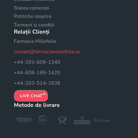
Starea comenzii
Politicile noastre
Termeni și condiții
Relații Clienți
Farmacia Millefolia
contact@farmaciamillefolia.ro
+44-203-608-1340
+44-808-189-1420
+44-203-514-1638
LIVE CHAT
Metode de livrare