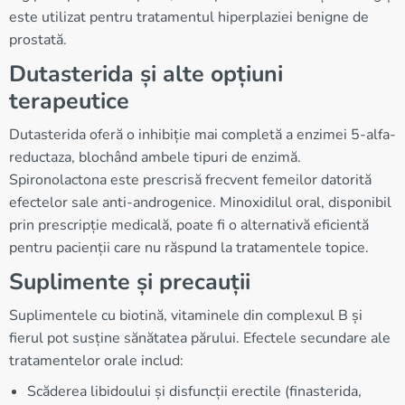
este utilizat pentru tratamentul hiperplaziei benigne de
prostată.
Dutasterida și alte opțiuni
terapeutice
Dutasterida oferă o inhibiție mai completă a enzimei 5-alfa-
reductaza, blochând ambele tipuri de enzimă.
Spironolactona este prescrisă frecvent femeilor datorită
efectelor sale anti-androgenice. Minoxidilul oral, disponibil
prin prescripție medicală, poate fi o alternativă eficientă
pentru pacienții care nu răspund la tratamentele topice.
Suplimente și precauții
Suplimentele cu biotină, vitaminele din complexul B și
fierul pot susține sănătatea părului. Efectele secundare ale
tratamentelor orale includ:
Scăderea libidoului și disfuncții erectile (finasterida,