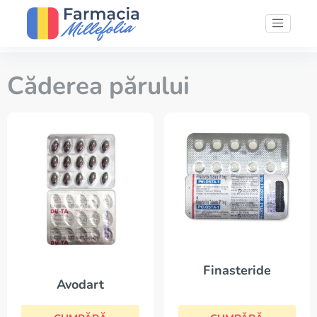
Căderea părului
Finasteride
Avodart