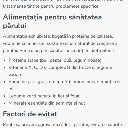
tratamente țintite pentru problemele specifice.
Alimentația pentru sănătatea
părului
Alimentația echilibrată, bogată în proteine de calitate,
vitamine și minerale, susține ciclul natural de creștere al
părului. Pentru un păr sănătos, includeți în dieta zilnică:
Proteine slabe (pui, pește, ouă, leguminoase)
Vitamine A, C, D și complex B din fructe și legume
variate
Surse de acizi grași omega-3 (somon, nuci, semințe de
in)
Legume verzi bogate în fier și folat
Minerale esențiale din semințe și nuci
Factori de evitat
Pentru a preveni agravarea căderii părului, evitați coafurile