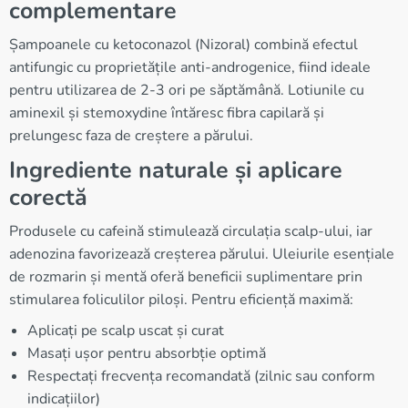
complementare
Șampoanele cu ketoconazol (Nizoral) combină efectul
antifungic cu proprietățile anti-androgenice, fiind ideale
pentru utilizarea de 2-3 ori pe săptămână. Lotiunile cu
aminexil și stemoxydine întăresc fibra capilară și
prelungesc faza de creștere a părului.
Ingrediente naturale și aplicare
corectă
Produsele cu cafeină stimulează circulația scalp-ului, iar
adenozina favorizează creșterea părului. Uleiurile esențiale
de rozmarin și mentă oferă beneficii suplimentare prin
stimularea foliculilor piloși. Pentru eficiență maximă:
Aplicați pe scalp uscat și curat
Masați ușor pentru absorbție optimă
Respectați frecvența recomandată (zilnic sau conform
indicațiilor)