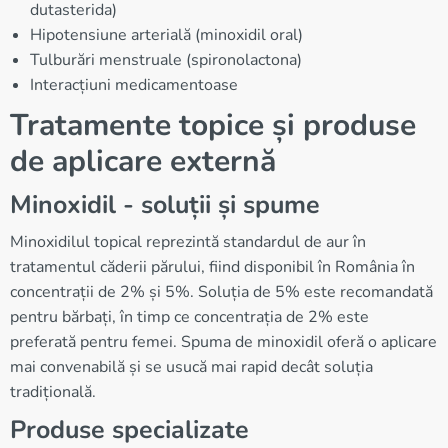
dutasterida)
Hipotensiune arterială (minoxidil oral)
Tulburări menstruale (spironolactona)
Interacțiuni medicamentoase
Tratamente topice și produse
de aplicare externă
Minoxidil - soluții și spume
Minoxidilul topical reprezintă standardul de aur în
tratamentul căderii părului, fiind disponibil în România în
concentrații de 2% și 5%. Soluția de 5% este recomandată
pentru bărbați, în timp ce concentrația de 2% este
preferată pentru femei. Spuma de minoxidil oferă o aplicare
mai convenabilă și se usucă mai rapid decât soluția
tradițională.
Produse specializate