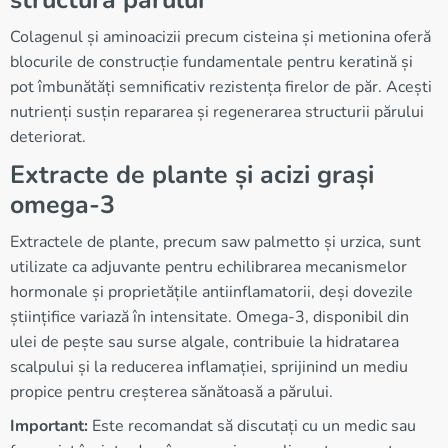
structura părului
Colagenul și aminoacizii precum cisteina și metionina oferă
blocurile de construcție fundamentale pentru keratină și
pot îmbunătăți semnificativ rezistența firelor de păr. Acești
nutrienți susțin repararea și regenerarea structurii părului
deteriorat.
Extracte de plante și acizi grași
omega-3
Extractele de plante, precum saw palmetto și urzica, sunt
utilizate ca adjuvante pentru echilibrarea mecanismelor
hormonale și proprietățile antiinflamatorii, deși dovezile
științifice variază în intensitate. Omega-3, disponibil din
ulei de pește sau surse algale, contribuie la hidratarea
scalpului și la reducerea inflamației, sprijinind un mediu
propice pentru creșterea sănătoasă a părului.
Important:
Este recomandat să discutați cu un medic sau