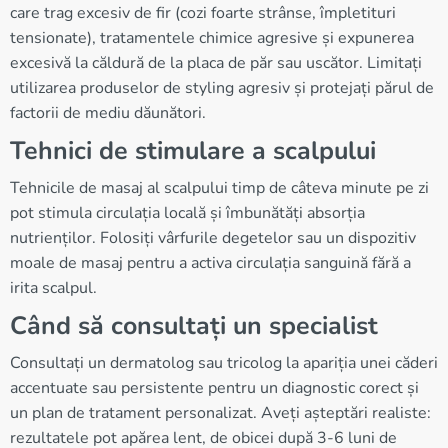
care trag excesiv de fir (cozi foarte strânse, împletituri
tensionate), tratamentele chimice agresive și expunerea
excesivă la căldură de la placa de păr sau uscător. Limitați
utilizarea produselor de styling agresiv și protejați părul de
factorii de mediu dăunători.
Tehnici de stimulare a scalpului
Tehnicile de masaj al scalpului timp de câteva minute pe zi
pot stimula circulația locală și îmbunătăți absorția
nutrienților. Folosiți vârfurile degetelor sau un dispozitiv
moale de masaj pentru a activa circulația sanguină fără a
irita scalpul.
Când să consultați un specialist
Consultați un dermatolog sau tricolog la apariția unei căderi
accentuate sau persistente pentru un diagnostic corect și
un plan de tratament personalizat. Aveți așteptări realiste:
rezultatele pot apărea lent, de obicei după 3-6 luni de