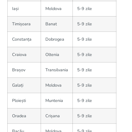
Iași
Moldova
5-9 zile
Timișoara
Banat
5-9 zile
Constanța
Dobrogea
5-9 zile
Craiova
Oltenia
5-9 zile
Brașov
Transilvania
5-9 zile
Galați
Moldova
5-9 zile
Ploiești
Muntenia
5-9 zile
Oradea
Crișana
5-9 zile
Bacău
Moldova
5-9 zile