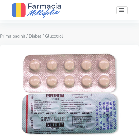
Prima pagină
/
Diabet
/ Glucotrol