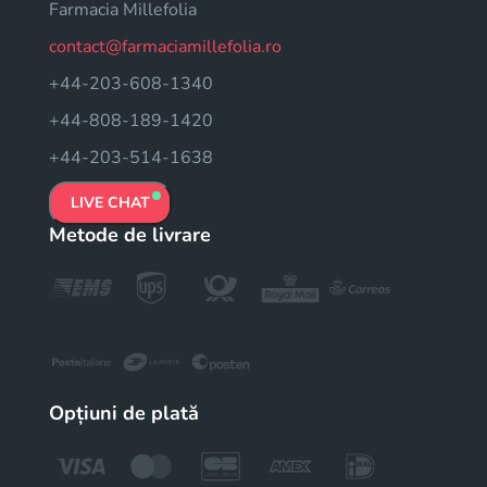
Farmacia Millefolia
contact@farmaciamillefolia.ro
+44-203-608-1340
+44-808-189-1420
+44-203-514-1638
LIVE CHAT
Metode de livrare
Opțiuni de plată