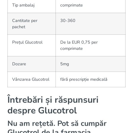
Tip ambalaj
comprimate
Cantitate per
30-360
pachet
Prețul Glucotrol
De la EUR 0,75 per
comprimate
Dozare
5mg
Vânzarea Glucotrol
fără prescripție medicală
Întrebări și răspunsuri
despre Glucotrol
Nu am rețetă. Pot să cumpăr
Glucotrol de la farmacia