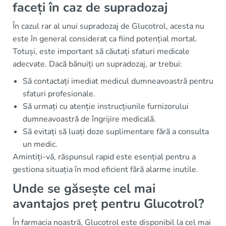
faceți în caz de supradozaj
În cazul rar al unui supradozaj de Glucotrol, acesta nu
este în general considerat ca fiind potențial mortal.
Totuși, este important să căutați sfaturi medicale
adecvate. Dacă bănuiți un supradozaj, ar trebui:
Să contactați imediat medicul dumneavoastră pentru
sfaturi profesionale.
Să urmați cu atenție instrucțiunile furnizorului
dumneavoastră de îngrijire medicală.
Să evitați să luați doze suplimentare fără a consulta
un medic.
Amintiți-vă, răspunsul rapid este esențial pentru a
gestiona situația în mod eficient fără alarme inutile.
Unde se găsește cel mai
avantajos preț pentru Glucotrol?
În farmacia noastră, Glucotrol este disponibil la cel mai