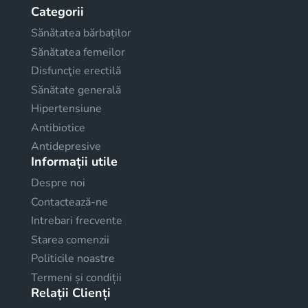
Categorii
Sănătatea bărbaților
Sănătatea femeilor
Disfuncţie erectilă
Sănătate generală
Hipertensiune
Antibiotice
Antidepresive
Informații utile
Despre noi
Contactează-ne
Intrebari frecvente
Starea comenzii
Politicile noastre
Termeni și condiții
Relații Clienți