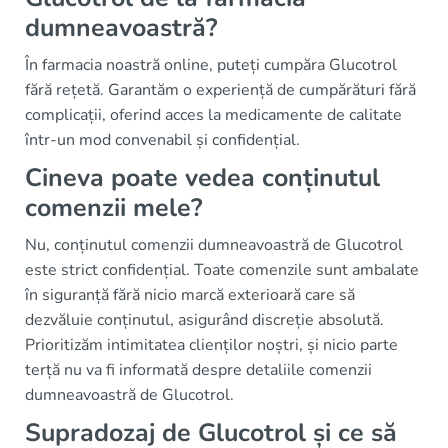
dumneavoastră?
În farmacia noastră online, puteți cumpăra Glucotrol
fără rețetă. Garantăm o experiență de cumpărături fără
complicații, oferind acces la medicamente de calitate
într-un mod convenabil și confidențial.
Cineva poate vedea conținutul
comenzii mele?
Nu, conținutul comenzii dumneavoastră de Glucotrol
este strict confidențial. Toate comenzile sunt ambalate
în siguranță fără nicio marcă exterioară care să
dezvăluie conținutul, asigurând discreție absolută.
Prioritizăm intimitatea clienților noștri, și nicio parte
terță nu va fi informată despre detaliile comenzii
dumneavoastră de Glucotrol.
Supradozaj de Glucotrol și ce să