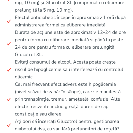
mg, 10 mg) și Glucotrol XL (comprimat cu eliberare
prelungită la 5 mg, 10 mg).
Efectul antidiabetic începe în aproximativ 1 oră după
administrarea formei cu eliberare imediată.
Durata de acțiune este de aproximativ 12-24 de ore
pentru forma cu eliberare imediată și până la peste
24 de ore pentru forma cu eliberare prelungită
Glucotrol XL.
Evitați consumul de alcool. Acesta poate crește
riscul de hipoglicemie sau interferează cu controlul
glicemic.
Cel mai frecvent efect advers este hipoglicemia
(nivel scăzut de zahăr în sânge), care se manifestă
prin transpirație, tremur, amețeală, confuzie. Alte
efecte frecvente includ greață, dureri de cap,
constipație sau diaree.
Ați dori să încercați Glucotrol pentru gestionarea
diabetului dvs, cu sau fără prelungitori de rețetă?