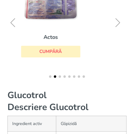
Rybelsus
CUMPĂRĂ
Glucotrol
Descriere Glucotrol
Ingredient activ
Glipizidă