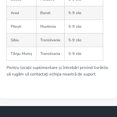
Arad
Banat
5-9 zile
Pitești
Muntenia
5-9 zile
Sibiu
Transilvania
5-9 zile
Târgu Mureș
Transilvania
5-9 zile
Pentru locații suplimentare și întrebări privind livrările,
vă rugăm să contactați echipa noastră de suport.