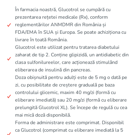
În farmacia noastră, Glucotrol se cumpără cu
prezentarea rețetei medicale (Rx), conform
reglementărilor ANMDMR din România și
FDA/EMA în SUA și Europa. Se poate achiziționa cu
livrare în toată România.
Glucotrol este utilizat pentru tratarea diabetului
zaharat de tip 2. Conține glipizidă, un antidiabetic din
clasa sulfonilureelor, care acționează stimulând
eliberarea de insulină din pancreas.
Doza obișnuită pentru adulți este de 5 mg o dată pe
zi, cu posibilitate de creștere graduală pe baza
controlului glicemic, maxim 40 mg/zi (formă cu
eliberare imediată) sau 20 mg/zi (formă cu eliberare
prelungită Glucotrol XL). Se începe de regulă cu cea
mai mică doză disponibilă.
Forma de administrare este comprimat. Disponibil
ca Glucotrol (comprimat cu eliberare imediată la 5