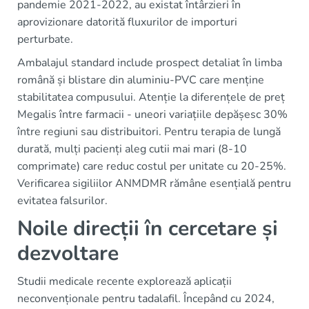
pandemie 2021-2022, au existat întârzieri în
aprovizionare datorită fluxurilor de importuri
perturbate.
Ambalajul standard include prospect detaliat în limba
română și blistare din aluminiu-PVC care menține
stabilitatea compusului. Atenție la diferențele de preț
Megalis între farmacii - uneori variațiile depășesc 30%
între regiuni sau distribuitori. Pentru terapia de lungă
durată, mulți pacienți aleg cutii mai mari (8-10
comprimate) care reduc costul per unitate cu 20-25%.
Verificarea sigiliilor ANMDMR rămâne esențială pentru
evitatea falsurilor.
Noile direcții în cercetare și
dezvoltare
Studii medicale recente explorează aplicații
neconvenționale pentru tadalafil. Începând cu 2024,