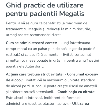
Ghid practic de utilizare
pentru pacientii Megalis
Pentru a vă asigura că beneficiați la maximum de
tratament cu Megalis și reduceți la minim riscurile,
urmați aceste recomandări clare:
Cum se administrează corect:
- Luați întotdeauna
comprimatul cu un pahar plin de apă. Ingestia poate fi
realizată și cu sau fără alimente. - Evitați consumul
simultan cu mese bogate în grăsimi pentru a nu încetini
apariția efectului dorit.
Acțiuni care trebuie strict evitate:
-
Consumul excesiv
de alcool:
Limitați-vă la maximum o unitate standard
de alcool pe zi. Alcoolul poate crește riscul de amețeli
și scădere bruscă a tensiunii. -
Combinația cu nitrate:
Este absolut interzisă, indiferent de forma de
administrare (pastile, plasturi, spray). -
Utilizarea