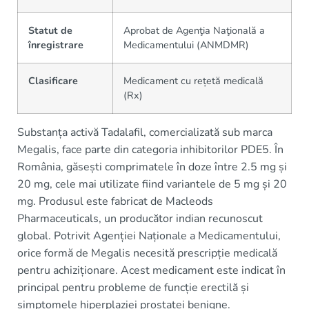
Statut de
Aprobat de Agenţia Naţională a
înregistrare
Medicamentului (ANMDMR)
Clasificare
Medicament cu rețetă medicală
(Rx)
Substanța activă Tadalafil, comercializată sub marca
Megalis, face parte din categoria inhibitorilor PDE5. În
România, găsești comprimatele în doze între 2.5 mg și
20 mg, cele mai utilizate fiind variantele de 5 mg și 20
mg. Produsul este fabricat de Macleods
Pharmaceuticals, un producător indian recunoscut
global. Potrivit Agenției Naționale a Medicamentului,
orice formă de Megalis necesită prescripție medicală
pentru achiziționare. Acest medicament este indicat în
principal pentru probleme de funcție erectilă și
simptomele hiperplaziei prostatei benigne.