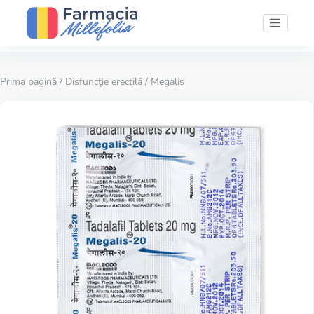
Prima pagină
/
Disfuncţie erectilă
/ Megalis