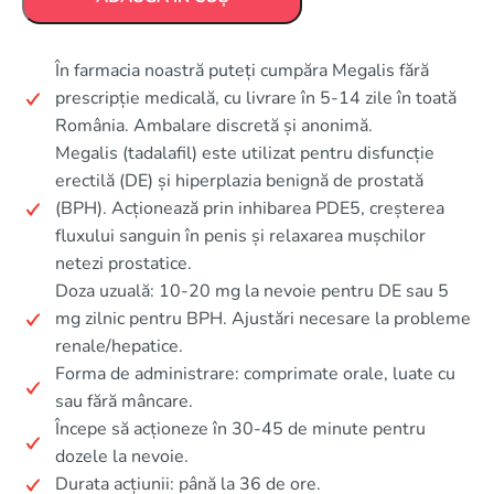
În farmacia noastră puteți cumpăra Megalis fără
prescripție medicală, cu livrare în 5-14 zile în toată
România. Ambalare discretă și anonimă.
Megalis (tadalafil) este utilizat pentru disfuncție
erectilă (DE) și hiperplazia benignă de prostată
(BPH). Acționează prin inhibarea PDE5, creșterea
fluxului sanguin în penis și relaxarea mușchilor
netezi prostatice.
Doza uzuală: 10-20 mg la nevoie pentru DE sau 5
mg zilnic pentru BPH. Ajustări necesare la probleme
renale/hepatice.
Forma de administrare: comprimate orale, luate cu
sau fără mâncare.
Începe să acționeze în 30-45 de minute pentru
dozele la nevoie.
Durata acțiunii: până la 36 de ore.