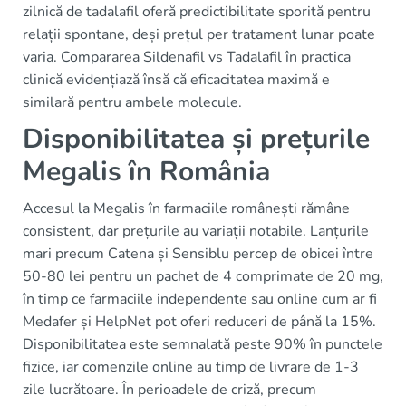
zilnică de tadalafil oferă predictibilitate sporită pentru
relații spontane, deși prețul per tratament lunar poate
varia. Compararea Sildenafil vs Tadalafil în practica
clinică evidențiază însă că eficacitatea maximă e
similară pentru ambele molecule.
Disponibilitatea și prețurile
Megalis în România
Accesul la Megalis în farmaciile românești rămâne
consistent, dar prețurile au variații notabile. Lanțurile
mari precum Catena și Sensiblu percep de obicei între
50-80 lei pentru un pachet de 4 comprimate de 20 mg,
în timp ce farmaciile independente sau online cum ar fi
Medafer și HelpNet pot oferi reduceri de până la 15%.
Disponibilitatea este semnalată peste 90% în punctele
fizice, iar comenzile online au timp de livrare de 1-3
zile lucrătoare. În perioadele de criză, precum