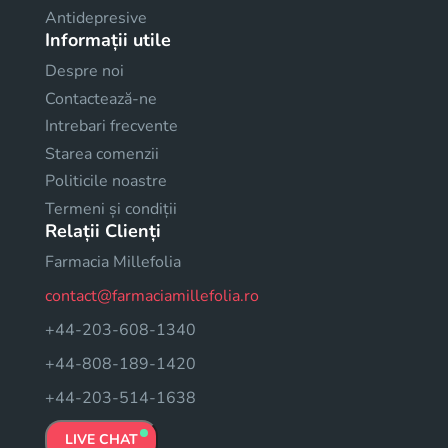
Antidepresive
Informații utile
Despre noi
Contactează-ne
Intrebari frecvente
Starea comenzii
Politicile noastre
Termeni și condiții
Relații Clienți
Farmacia Millefolia
contact@farmaciamillefolia.ro
+44-203-608-1340
+44-808-189-1420
+44-203-514-1638
LIVE CHAT