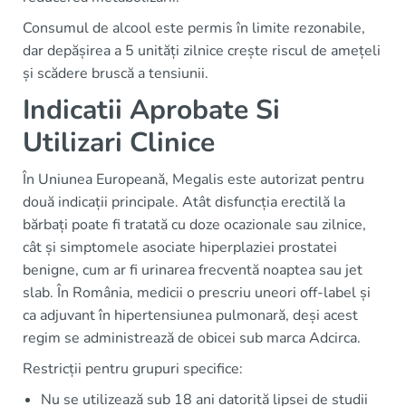
Consumul de alcool este permis în limite rezonabile,
dar depășirea a 5 unități zilnice crește riscul de amețeli
și scădere bruscă a tensiunii.
Indicatii Aprobate Si
Utilizari Clinice
În Uniunea Europeană, Megalis este autorizat pentru
două indicații principale. Atât disfuncția erectilă la
bărbați poate fi tratată cu doze ocazionale sau zilnice,
cât și simptomele asociate hiperplaziei prostatei
benigne, cum ar fi urinarea frecventă noaptea sau jet
slab. În România, medicii o prescriu uneori off-label și
ca adjuvant în hipertensiunea pulmonară, deși acest
regim se administrează de obicei sub marca Adcirca.
Restricții pentru grupuri specifice:
Nu se utilizează sub 18 ani datorită lipsei de studii