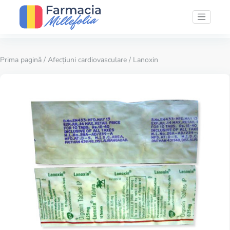
Prima pagină
/
Afecțiuni cardiovasculare
/ Lanoxin