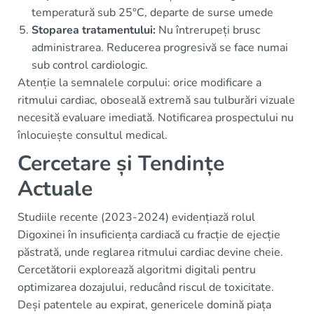
temperatură sub 25°C, departe de surse umede
Stoparea tratamentului:
Nu întrerupeți brusc
administrarea. Reducerea progresivă se face numai
sub control cardiologic.
Atenție la semnalele corpului: orice modificare a
ritmului cardiac, oboseală extremă sau tulburări vizuale
necesită evaluare imediată. Notificarea prospectului nu
înlocuiește consultul medical.
Cercetare și Tendințe
Actuale
Studiile recente (2023-2024) evidențiază rolul
Digoxinei în insuficiența cardiacă cu fracție de ejecție
păstrată, unde reglarea ritmului cardiac devine cheie.
Cercetătorii explorează algoritmi digitali pentru
optimizarea dozajului, reducând riscul de toxicitate.
Deși patentele au expirat, genericele domină piața