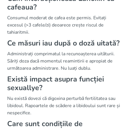
cafeaua?
Consumul moderat de cafea este permis. Evitați
excesul (>3 cafele/zi) deoarece crește riscul de
tahiaritmii.
Ce măsuri iau după o doză uitată?
Administrați comprimatul la recunoașterea uităturii.
Săriți doza dacă momentul reamintirii e apropiat de
următoarea administrare. Nu luați dublu.
Există impact asupra funcției
sexuallye?
Nu există dovezi că digoxina perturbă fertilitatea sau
libidoul. Rapoartele de scădere a libidoului sunt rare și
nespecifice.
Care sunt condițiile de