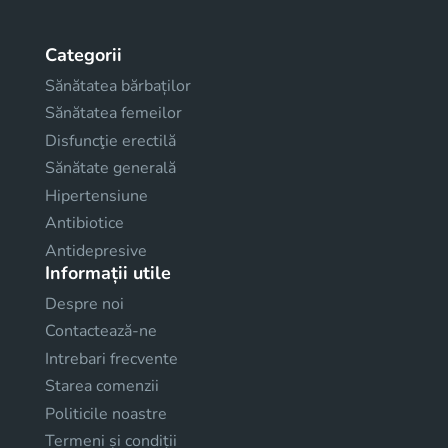
Categorii
Sănătatea bărbaților
Sănătatea femeilor
Disfuncţie erectilă
Sănătate generală
Hipertensiune
Antibiotice
Antidepresive
Informații utile
Despre noi
Contactează-ne
Intrebari frecvente
Starea comenzii
Politicile noastre
Termeni și condiții