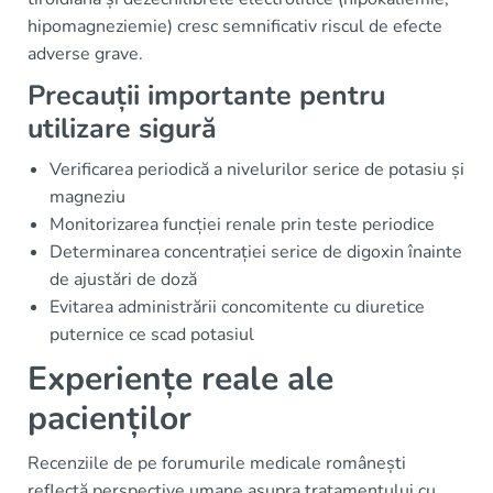
hipomagneziemie) cresc semnificativ riscul de efecte
adverse grave.
Precauții importante pentru
utilizare sigură
Verificarea periodică a nivelurilor serice de potasiu și
magneziu
Monitorizarea funcției renale prin teste periodice
Determinarea concentrației serice de digoxin înainte
de ajustări de doză
Evitarea administrării concomitente cu diuretice
puternice ce scad potasiul
Experiențe reale ale
pacienților
Recenziile de pe forumurile medicale românești
reflectă perspective umane asupra tratamentului cu