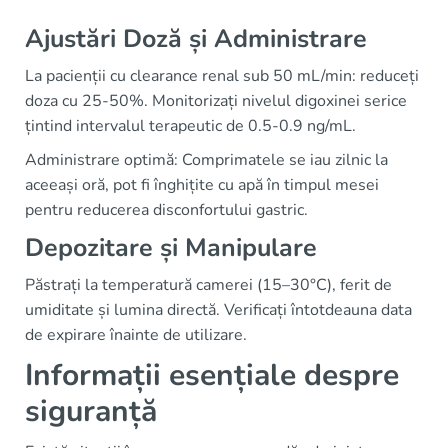
Ajustări Doză și Administrare
La pacienții cu clearance renal sub 50 mL/min: reduceți
doza cu 25-50%. Monitorizați nivelul digoxinei serice
țintind intervalul terapeutic de 0.5-0.9 ng/mL.
Administrare optimă: Comprimatele se iau zilnic la
aceeași oră, pot fi înghițite cu apă în timpul mesei
pentru reducerea disconfortului gastric.
Depozitare și Manipulare
Păstrați la temperatură camerei (15–30°C), ferit de
umiditate și lumina directă. Verificați întotdeauna data
de expirare înainte de utilizare.
Informații esențiale despre
siguranță