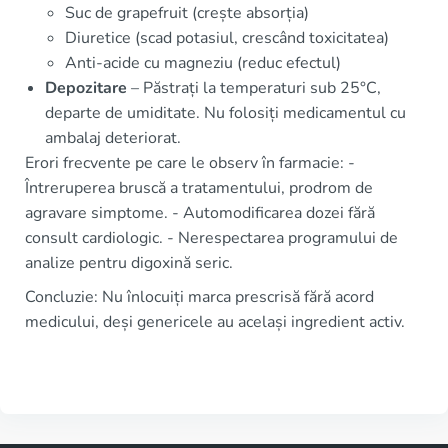
Suc de grapefruit (crește absorția)
Diuretice (scad potasiul, crescând toxicitatea)
Anti-acide cu magneziu (reduc efectul)
Depozitare
– Păstrați la temperaturi sub 25°C,
departe de umiditate. Nu folosiți medicamentul cu
ambalaj deteriorat.
Erori frecvente pe care le observ în farmacie: -
Întreruperea bruscă a tratamentului, prodrom de
agravare simptome. - Automodificarea dozei fără
consult cardiologic. - Nerespectarea programului de
analize pentru digoxină seric.
Concluzie: Nu înlocuiți marca prescrisă fără acord
medicului, deși genericele au același ingredient activ.