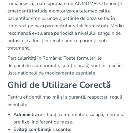
românească, toate aprobate de ANMDMR. O tendință
emergentă include monitorizarea telemedicală a
pacienților cronici, unde ajustările de doză se fac în
timp real pe baza parametrilor vitali înregistrați. Medicii
recomandă evaluarea periodică a nivelului sanguin de
potasiu și a funcției renale pentru pacienții sub
tratament.
Particularități în România: Toate formulăriile
disponibile (comprimate, soluție orală) sunt incluse în
lista națională de medicamente esențiale.
Ghid de Utilizare Corectă
Pentru eficiență maximă și siguranță, respectați reguli
esențiale:
Administrare
– Luați comprimatele cu apă, mereu la
ore fixe, indiferent de mese.
Evitați combinații riscante
: