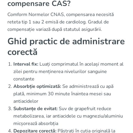
compensare CAS?
Comform Normelor CNAS, compensarea necesită
reteta tip 1 sau 2 emisă de cardiolog. Gradul de
compensație variază după statutul asigurării.
Ghid practic de administrare
corectă
Interval fix:
Luați comprimatul în același moment al
zilei pentru menținerea nivelurilor sanguine
constante
Absorbție optimizată:
Se administrează cu apă
plată, minimum 30 minute înaintea mesei sau
antiacidelor
Substanțe de evitat:
Suv de grapefruit reduce
metabolizarea, iar antiacidele cu magneziu/aluminiu
micșorează absorbția
Depozitare corectă:
Păstrați în cutia originală la