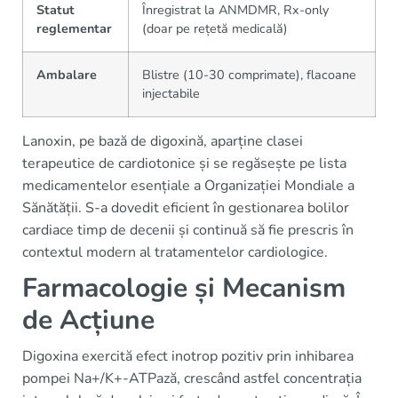
Statut
Înregistrat la ANMDMR, Rx-only
reglementar
(doar pe rețetă medicală)
Ambalare
Blistre (10-30 comprimate), flacoane
injectabile
Lanoxin, pe bază de digoxină, aparține clasei
terapeutice de cardiotonice și se regăsește pe lista
medicamentelor esențiale a Organizației Mondiale a
Sănătății. S-a dovedit eficient în gestionarea bolilor
cardiace timp de decenii și continuă să fie prescris în
contextul modern al tratamentelor cardiologice.
Farmacologie și Mecanism
de Acțiune
Digoxina exercită efect inotrop pozitiv prin inhibarea
pompei Na+/K+-ATPază, crescând astfel concentrația