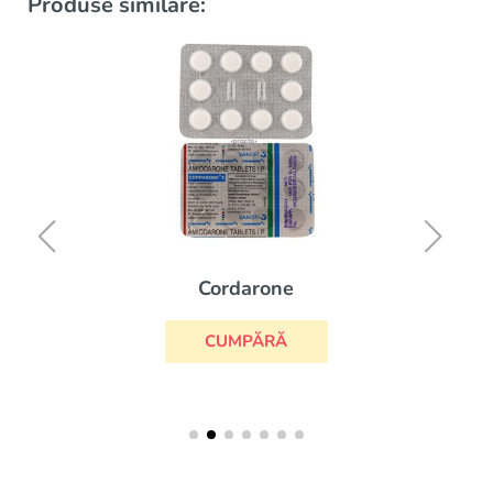
Produse similare:
Cordarone
CUMPĂRĂ