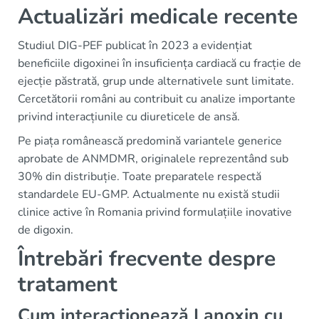
Actualizări medicale recente
Studiul DIG-PEF publicat în 2023 a evidențiat
beneficiile digoxinei în insuficiența cardiacă cu fracție de
ejecție păstrată, grup unde alternativele sunt limitate.
Cercetătorii români au contribuit cu analize importante
privind interacțiunile cu diureticele de ansă.
Pe piața românească predomină variantele generice
aprobate de ANMDMR, originalele reprezentând sub
30% din distribuție. Toate preparatele respectă
standardele EU-GMP. Actualmente nu există studii
clinice active în Romania privind formulațiile inovative
de digoxin.
Întrebări frecvente despre
tratament
Cum interacționează Lanoxin cu