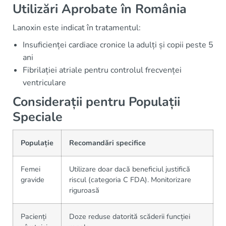
Utilizări Aprobate în România
Lanoxin este indicat în tratamentul:
Insuficienței cardiace cronice la adulți și copii peste 5
ani
Fibrilației atriale pentru controlul frecvenței
ventriculare
Considerații pentru Populații
Speciale
Populație
Recomandări specifice
Femei
Utilizare doar dacă beneficiul justifică
gravide
riscul (categoria C FDA). Monitorizare
riguroasă
Pacienți
Doze reduse datorită scăderii funcției