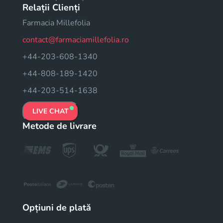
Relații Clienți
Farmacia Millefolia
contact@farmaciamillefolia.ro
+44-203-608-1340
+44-808-189-1420
+44-203-514-1638
LIVE CHAT
Metode de livrare
Opțiuni de plată