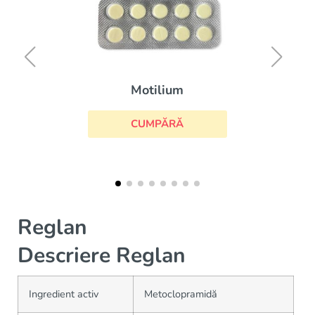
Cytotec
CUMPĂRĂ
Reglan
Descriere Reglan
Ingredient activ
Metoclopramidă