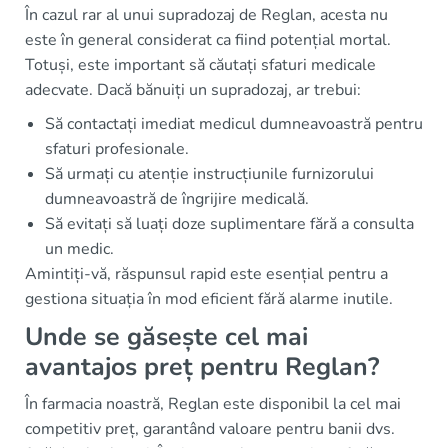
În cazul rar al unui supradozaj de Reglan, acesta nu
este în general considerat ca fiind potențial mortal.
Totuși, este important să căutați sfaturi medicale
adecvate. Dacă bănuiți un supradozaj, ar trebui:
Să contactați imediat medicul dumneavoastră pentru
sfaturi profesionale.
Să urmați cu atenție instrucțiunile furnizorului
dumneavoastră de îngrijire medicală.
Să evitați să luați doze suplimentare fără a consulta
un medic.
Amintiți-vă, răspunsul rapid este esențial pentru a
gestiona situația în mod eficient fără alarme inutile.
Unde se găsește cel mai
avantajos preț pentru Reglan?
În farmacia noastră, Reglan este disponibil la cel mai
competitiv preț, garantând valoare pentru banii dvs.