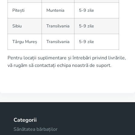
Pitești
Muntenia
5-9 zile
Sibiu
Transilvania
5-9 zile
Târgu Mureș
Transilvania
5-9 zile
Pentru locații suplimentare și întrebări privind livrările,
vă rugăm să contactați echipa noastră de suport.
Categorii
Sănătatea bărbaților