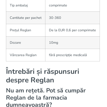
Tip ambalaj
comprimate
Cantitate per pachet
30-360
Prețul Reglan
De la EUR 0,6 per comprimate
Dozare
10mg
Vânzarea Reglan
fără prescripție medicală
Întrebări și răspunsuri
despre Reglan
Nu am rețetă. Pot să cumpăr
Reglan de la farmacia
dumneavoastră?