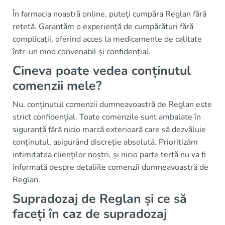
În farmacia noastră online, puteți cumpăra Reglan fără
rețetă. Garantăm o experiență de cumpărături fără
complicații, oferind acces la medicamente de calitate
într-un mod convenabil și confidențial.
Cineva poate vedea conținutul
comenzii mele?
Nu, conținutul comenzii dumneavoastră de Reglan este
strict confidențial. Toate comenzile sunt ambalate în
siguranță fără nicio marcă exterioară care să dezvăluie
conținutul, asigurând discreție absolută. Prioritizăm
intimitatea clienților noștri, și nicio parte terță nu va fi
informată despre detaliile comenzii dumneavoastră de
Reglan.
Supradozaj de Reglan și ce să
faceți în caz de supradozaj