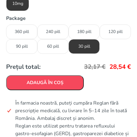
10mg
Package
360 pill
240 pill
180 pill
120 pill
90 pill
60 pill
30 pill
Prețul total:
32,17
€
28,54
€
ADAUGĂ ÎN COȘ
În farmacia noastră, puteți cumpăra Reglan fără
prescripție medicală, cu livrare în 5–14 zile în toată
România. Ambalaj discret și anonim.
Reglan este utilizat pentru tratarea refluxului
gastro-esofagian (GERD), gastroparezei diabetice și