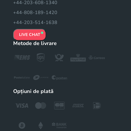
+44-203-608-1340
+44-808-189-1420
+44-203-514-1638
LIVE CHAT
Metode de livrare
Opțiuni de plată