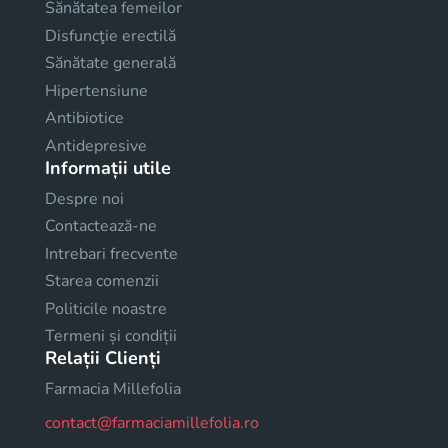
Sănătatea femeilor
Disfuncţie erectilă
Sănătate generală
Hipertensiune
Antibiotice
Antidepresive
Informații utile
Despre noi
Contactează-ne
Intrebari frecvente
Starea comenzii
Politicile noastre
Termeni și condiții
Relații Clienți
Farmacia Millefolia
contact@farmaciamillefolia.ro