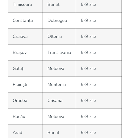
Timișoara
Banat
5-9 zile
Constanța
Dobrogea
5-9 zile
Craiova
Oltenia
5-9 zile
Brașov
Transilvania
5-9 zile
Galați
Moldova
5-9 zile
Ploiești
Muntenia
5-9 zile
Oradea
Crișana
5-9 zile
Bacău
Moldova
5-9 zile
Arad
Banat
5-9 zile