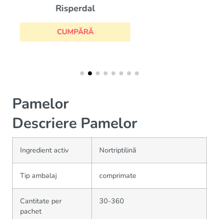
Wellbutrin
CUMPĂRĂ
Pamelor
Descriere Pamelor
Ingredient activ
Nortriptilină
Tip ambalaj
comprimate
Cantitate per
30-360
pachet