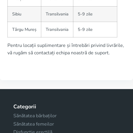
Sibiu
Transilvania
5-9 zile
Târgu Mureș
Transilvania
5-9 zile
Pentru locații suplimentare și întrebări privind livrările,
vă rugăm să contactați echipa noastră de suport.
Categorii
Sănătatea bărbaților
Sănătatea femeilor
Disfuncţie erectilă