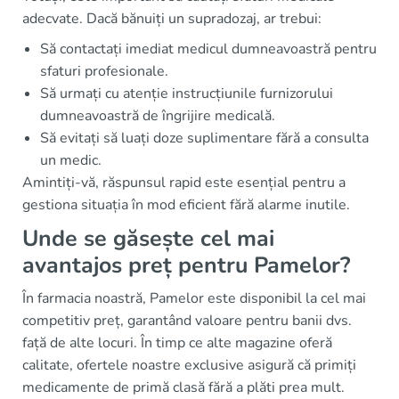
adecvate. Dacă bănuiți un supradozaj, ar trebui:
Să contactați imediat medicul dumneavoastră pentru
sfaturi profesionale.
Să urmați cu atenție instrucțiunile furnizorului
dumneavoastră de îngrijire medicală.
Să evitați să luați doze suplimentare fără a consulta
un medic.
Amintiți-vă, răspunsul rapid este esențial pentru a
gestiona situația în mod eficient fără alarme inutile.
Unde se găsește cel mai
avantajos preț pentru Pamelor?
În farmacia noastră, Pamelor este disponibil la cel mai
competitiv preț, garantând valoare pentru banii dvs.
față de alte locuri. În timp ce alte magazine oferă
calitate, ofertele noastre exclusive asigură că primiți
medicamente de primă clasă fără a plăti prea mult.