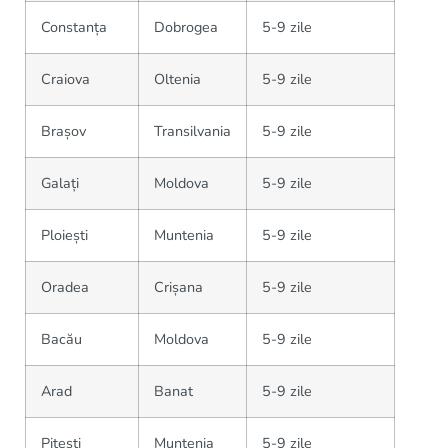
Constanța
Dobrogea
5-9 zile
Craiova
Oltenia
5-9 zile
Brașov
Transilvania
5-9 zile
Galați
Moldova
5-9 zile
Ploiești
Muntenia
5-9 zile
Oradea
Crișana
5-9 zile
Bacău
Moldova
5-9 zile
Arad
Banat
5-9 zile
Pitești
Muntenia
5-9 zile