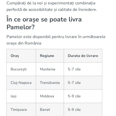
Cumpărați de la noi și experimentați combinația
perfectă de accesibilitate și calitate de încredere.
În ce orașe se poate livra
Pamelor?
Pamelor este disponibil pentru livrare în următoarele
orașe din România:
Oraș
Regiune
Durata de livrare
București
Muntenia
5-7 zile
Cluj-Napoca
Transilvania
5-7 zile
Iași
Moldova
5-9 zile
Timișoara
Banat
5-9 zile