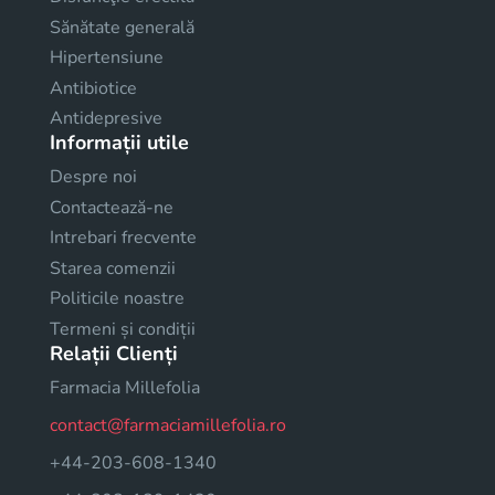
Sănătate generală
Hipertensiune
Antibiotice
Antidepresive
Informații utile
Despre noi
Contactează-ne
Intrebari frecvente
Starea comenzii
Politicile noastre
Termeni și condiții
Relații Clienți
Farmacia Millefolia
contact@farmaciamillefolia.ro
+44-203-608-1340