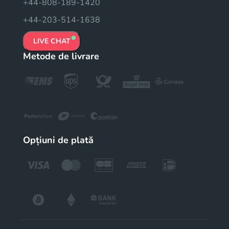
+44-808-189-1420
+44-203-514-1638
LIVE CHAT
Metode de livrare
Opțiuni de plată