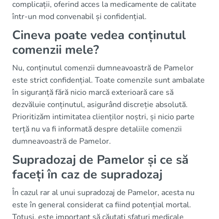
complicații, oferind acces la medicamente de calitate
într-un mod convenabil și confidențial.
Cineva poate vedea conținutul
comenzii mele?
Nu, conținutul comenzii dumneavoastră de Pamelor
este strict confidențial. Toate comenzile sunt ambalate
în siguranță fără nicio marcă exterioară care să
dezvăluie conținutul, asigurând discreție absolută.
Prioritizăm intimitatea clienților noștri, și nicio parte
terță nu va fi informată despre detaliile comenzii
dumneavoastră de Pamelor.
Supradozaj de Pamelor și ce să
faceți în caz de supradozaj
În cazul rar al unui supradozaj de Pamelor, acesta nu
este în general considerat ca fiind potențial mortal.
Totuși, este important să căutați sfaturi medicale