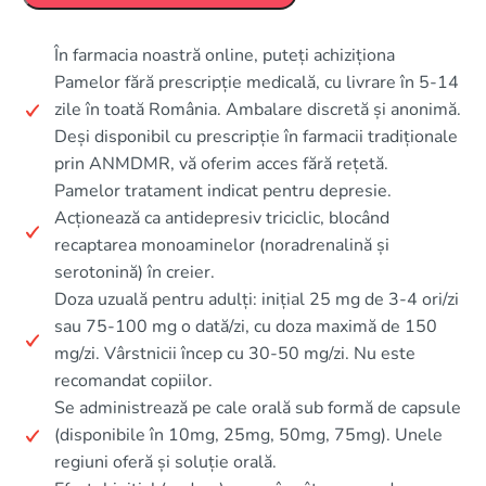
În farmacia noastră online, puteți achiziționa
Pamelor fără prescripție medicală, cu livrare în 5-14
zile în toată România. Ambalare discretă și anonimă.
Deși disponibil cu prescripție în farmacii tradiționale
prin ANMDMR, vă oferim acces fără rețetă.
Pamelor tratament indicat pentru depresie.
Acționează ca antidepresiv triciclic, blocând
recaptarea monoaminelor (noradrenalină și
serotonină) în creier.
Doza uzuală pentru adulți: inițial 25 mg de 3-4 ori/zi
sau 75-100 mg o dată/zi, cu doza maximă de 150
mg/zi. Vârstnicii încep cu 30-50 mg/zi. Nu este
recomandat copiilor.
Se administrează pe cale orală sub formă de capsule
(disponibile în 10mg, 25mg, 50mg, 75mg). Unele
regiuni oferă și soluție orală.