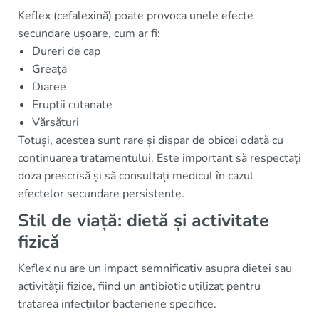
Keflex (cefalexină) poate provoca unele efecte
secundare ușoare, cum ar fi:
Dureri de cap
Greață
Diaree
Erupții cutanate
Vărsături
Totuși, acestea sunt rare și dispar de obicei odată cu
continuarea tratamentului. Este important să respectați
doza prescrisă și să consultați medicul în cazul
efectelor secundare persistente.
Stil de viață: dietă și activitate
fizică
Keflex nu are un impact semnificativ asupra dietei sau
activității fizice, fiind un antibiotic utilizat pentru
tratarea infecțiilor bacteriene specifice.