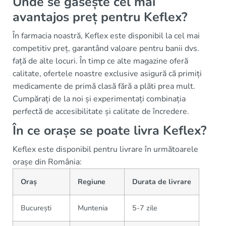
Unde se găsește cel mai
avantajos preț pentru Keflex?
În farmacia noastră, Keflex este disponibil la cel mai
competitiv preț, garantând valoare pentru banii dvs.
față de alte locuri. În timp ce alte magazine oferă
calitate, ofertele noastre exclusive asigură că primiți
medicamente de primă clasă fără a plăti prea mult.
Cumpărați de la noi și experimentați combinația
perfectă de accesibilitate și calitate de încredere.
În ce orașe se poate livra Keflex?
Keflex este disponibil pentru livrare în următoarele
orașe din România:
Oraș
Regiune
Durata de livrare
București
Muntenia
5-7 zile