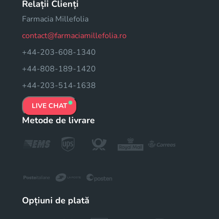
Relații Clienți
Farmacia Millefolia
contact@farmaciamillefolia.ro
+44-203-608-1340
+44-808-189-1420
+44-203-514-1638
LIVE CHAT
Metode de livrare
Opțiuni de plată