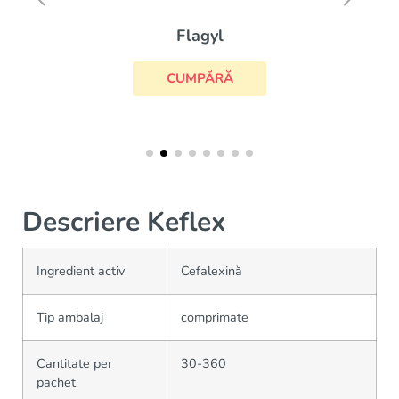
Flagyl
CUMPĂRĂ
Descriere Keflex
Ingredient activ
Cefalexină
Tip ambalaj
comprimate
Cantitate per
30-360
pachet