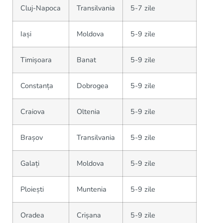
Cluj-Napoca
Transilvania
5-7 zile
Iași
Moldova
5-9 zile
Timișoara
Banat
5-9 zile
Constanța
Dobrogea
5-9 zile
Craiova
Oltenia
5-9 zile
Brașov
Transilvania
5-9 zile
Galați
Moldova
5-9 zile
Ploiești
Muntenia
5-9 zile
Oradea
Crișana
5-9 zile