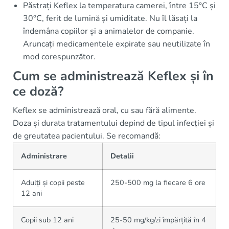
Păstrați Keflex la temperatura camerei, între 15°C și
30°C, ferit de lumină și umiditate. Nu îl lăsați la
îndemâna copiilor și a animalelor de companie.
Aruncați medicamentele expirate sau neutilizate în
mod corespunzător.
Cum se administrează Keflex și în
ce doză?
Keflex se administrează oral, cu sau fără alimente.
Doza și durata tratamentului depind de tipul infecției și
de greutatea pacientului. Se recomandă:
Administrare
Detalii
Adulți și copii peste
250-500 mg la fiecare 6 ore
12 ani
Copii sub 12 ani
25-50 mg/kg/zi împărțită în 4