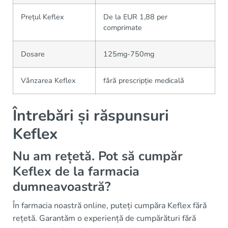
Prețul Keflex
De la EUR 1,88 per
comprimate
Dosare
125mg-750mg
Vânzarea Keflex
fără prescripție medicală
Întrebări și răspunsuri
Keflex
Nu am rețetă. Pot să cumpăr
Keflex de la farmacia
dumneavoastră?
În farmacia noastră online, puteți cumpăra Keflex fără
rețetă. Garantăm o experiență de cumpărături fără