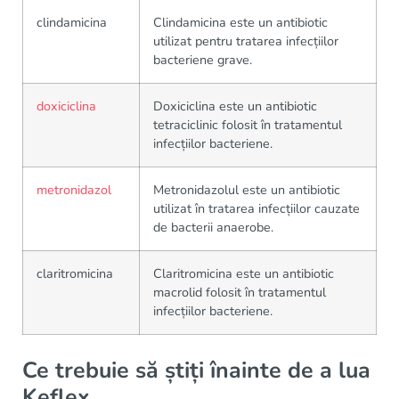
clindamicina
Clindamicina este un antibiotic
utilizat pentru tratarea infecțiilor
bacteriene grave.
doxiciclina
Doxiciclina este un antibiotic
tetraciclinic folosit în tratamentul
infecțiilor bacteriene.
metronidazol
Metronidazolul este un antibiotic
utilizat în tratarea infecțiilor cauzate
de bacterii anaerobe.
claritromicina
Claritromicina este un antibiotic
macrolid folosit în tratamentul
infecțiilor bacteriene.
Ce trebuie să știți înainte de a lua
Keflex