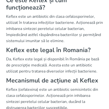
Ce este Keflex și cum
funcționează?
Keflex este un antibiotic din clasa cefalosporinelor,
utilizat în tratarea infecțiilor bacteriene. Acționează prin
inhibarea sintezei peretelui celular bacterian,
împiedicând astfel răspândirea bacteriilor și permițând
sistemului imunitar să le elimine.
Keflex este legal în Romania?
Da, Keflex este legal și disponibil în România pe bază
de prescripție medicală. Acesta este un antibiotic
utilizat pentru tratarea diverselor infecții bacteriene.
Mecanismul de acțiune al Keflex
Keflex (cefalexina) este un antibiotic semisintetic din
clasa cefalosporinelor. Acționează prin inhibarea
sintezei peretelui celular bacterian, ducând la
distrugerea bacteriilor susceptibile.