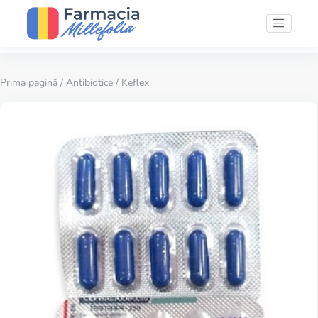
Prima pagină
/
Antibiotice
/ Keflex