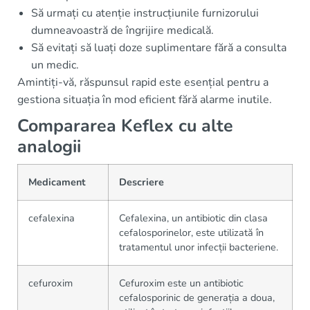
Să urmați cu atenție instrucțiunile furnizorului
dumneavoastră de îngrijire medicală.
Să evitați să luați doze suplimentare fără a consulta
un medic.
Amintiți-vă, răspunsul rapid este esențial pentru a
gestiona situația în mod eficient fără alarme inutile.
Compararea Keflex cu alte
analogii
Medicament
Descriere
cefalexina
Cefalexina, un antibiotic din clasa
cefalosporinelor, este utilizată în
tratamentul unor infecții bacteriene.
cefuroxim
Cefuroxim este un antibiotic
cefalosporinic de generația a doua,