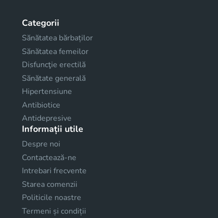
Categorii
Sănătatea bărbaților
Sănătatea femeilor
Disfuncţie erectilă
Sănătate generală
Hipertensiune
Antibiotice
Antidepresive
Informații utile
Despre noi
Contactează-ne
Intrebari frecvente
Starea comenzii
Politicile noastre
Termeni și condiții