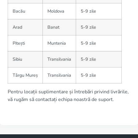
Bacău
Moldova
5-9 zile
Arad
Banat
5-9 zile
Pitești
Muntenia
5-9 zile
Sibiu
Transilvania
5-9 zile
Târgu Mureș
Transilvania
5-9 zile
Pentru locații suplimentare și întrebări privind livrările,
vă rugăm să contactați echipa noastră de suport.