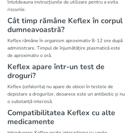
întotdeauna instrucțiunile de utilizare pentru a evita
riscurile.
Cât timp rămâne Keflex în corpul
dumneavoastră?
Keflex rămâne în organism aproximativ 8-12 ore după
administrare. Timpul de înjumătățire plasmatică este
de aproximativ o oră.
Keflex apare într-un test de
droguri?
Keflex (cefalorita) nu apare de obicei în testele de
depistare a drogurilor, deoarece este un antibiotic și nu
o substanță interzisă.
Compatibilitatea Keflex cu alte
medicamente
Introducere: Keflex poate interacționa cu unele