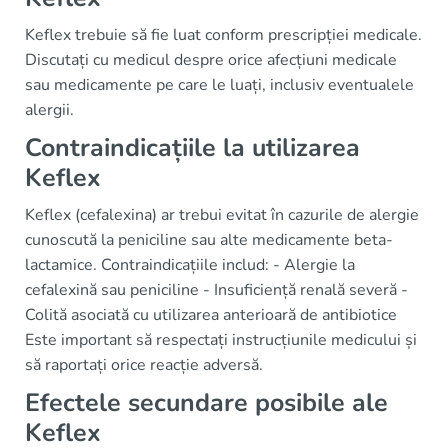
Keflex trebuie să fie luat conform prescripției medicale.
Discutați cu medicul despre orice afecțiuni medicale
sau medicamente pe care le luați, inclusiv eventualele
alergii.
Contraindicațiile la utilizarea
Keflex
Keflex (cefalexina) ar trebui evitat în cazurile de alergie
cunoscută la peniciline sau alte medicamente beta-
lactamice. Contraindicațiile includ: - Alergie la
cefalexină sau peniciline - Insuficiență renală severă -
Colită asociată cu utilizarea anterioară de antibiotice
Este important să respectați instrucțiunile medicului și
să raportați orice reacție adversă.
Efectele secundare posibile ale
Keflex