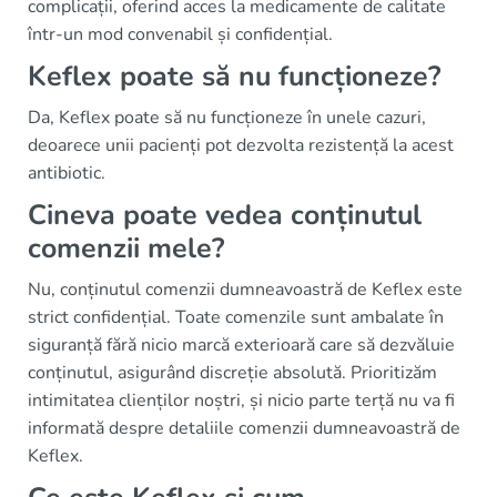
complicații, oferind acces la medicamente de calitate
într-un mod convenabil și confidențial.
Keflex poate să nu funcționeze?
Da, Keflex poate să nu funcționeze în unele cazuri,
deoarece unii pacienți pot dezvolta rezistență la acest
antibiotic.
Cineva poate vedea conținutul
comenzii mele?
Nu, conținutul comenzii dumneavoastră de Keflex este
strict confidențial. Toate comenzile sunt ambalate în
siguranță fără nicio marcă exterioară care să dezvăluie
conținutul, asigurând discreție absolută. Prioritizăm
intimitatea clienților noștri, și nicio parte terță nu va fi
informată despre detaliile comenzii dumneavoastră de
Keflex.