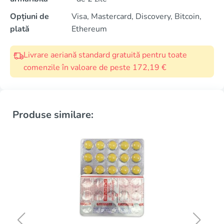
Opțiuni de
Visa, Mastercard, Discovery, Bitcoin,
plată
Ethereum
Livrare aeriană standard gratuită pentru toate
comenzile în valoare de peste 172,19 €
Produse similare: