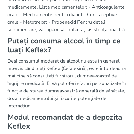
medicamente. Lista medicamentelor: - Anticoagulante
orale - Medicamente pentru diabet - Contraceptive
orale - Metotrexat - Probenecid Pentru detalii
suplimentare, vă rugăm să contactați asistența noastră.
Puteți consuma alcool în timp ce
luați Keflex?
Deși consumul moderat de alcool nu este în general
interzis când luați Keflex (Cefalexină), este întotdeauna
mai bine să consultați furnizorul dumneavoastră de
îngrijire medicală. Ei vă pot oferi sfaturi personalizate în
funcție de starea dumneavoastră generală de sănătate,
doza medicamentului și riscurile potențiale de
interacțiuni.
Modul recomandat de a depozita
Keflex