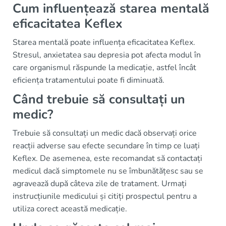
Cum influențează starea mentală
eficacitatea Keflex
Starea mentală poate influența eficacitatea Keflex.
Stresul, anxietatea sau depresia pot afecta modul în
care organismul răspunde la medicație, astfel încât
eficiența tratamentului poate fi diminuată.
Când trebuie să consultați un
medic?
Trebuie să consultați un medic dacă observați orice
reacții adverse sau efecte secundare în timp ce luați
Keflex. De asemenea, este recomandat să contactați
medicul dacă simptomele nu se îmbunătățesc sau se
agravează după câteva zile de tratament. Urmați
instrucțiunile medicului și citiți prospectul pentru a
utiliza corect această medicație.