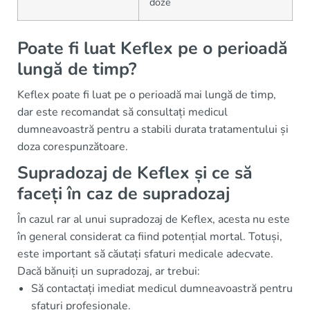
doze
Poate fi luat Keflex pe o perioadă
lungă de timp?
Keflex poate fi luat pe o perioadă mai lungă de timp,
dar este recomandat să consultați medicul
dumneavoastră pentru a stabili durata tratamentului și
doza corespunzătoare.
Supradozaj de Keflex și ce să
faceți în caz de supradozaj
În cazul rar al unui supradozaj de Keflex, acesta nu este
în general considerat ca fiind potențial mortal. Totuși,
este important să căutați sfaturi medicale adecvate.
Dacă bănuiți un supradozaj, ar trebui:
Să contactați imediat medicul dumneavoastră pentru
sfaturi profesionale.