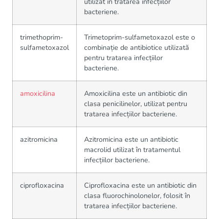
utilizat în tratarea infecțiilor
bacteriene.
trimethoprim-
Trimetoprim-sulfametoxazol este o
sulfametoxazol
combinație de antibiotice utilizată
pentru tratarea infecțiilor
bacteriene.
amoxicilina
Amoxicilina este un antibiotic din
clasa penicilinelor, utilizat pentru
tratarea infecțiilor bacteriene.
azitromicina
Azitromicina este un antibiotic
macrolid utilizat în tratamentul
infecțiilor bacteriene.
ciprofloxacina
Ciprofloxacina este un antibiotic din
clasa fluorochinolonelor, folosit în
tratarea infecțiilor bacteriene.