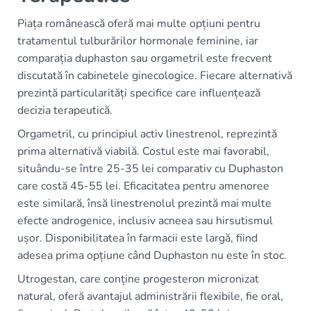
Piața românească oferă mai multe opțiuni pentru
tratamentul tulburărilor hormonale feminine, iar
comparația duphaston sau orgametril este frecvent
discutată în cabinetele ginecologice. Fiecare alternativă
prezintă particularități specifice care influențează
decizia terapeutică.
Orgametril, cu principiul activ linestrenol, reprezintă
prima alternativă viabilă. Costul este mai favorabil,
situându-se între 25-35 lei comparativ cu Duphaston
care costă 45-55 lei. Eficacitatea pentru amenoree
este similară, însă linestrenolul prezintă mai multe
efecte androgenice, inclusiv acneea sau hirsutismul
ușor. Disponibilitatea în farmacii este largă, fiind
adesea prima opțiune când Duphaston nu este în stoc.
Utrogestan, care conține progesteron micronizat
natural, oferă avantajul administrării flexibile, fie oral,