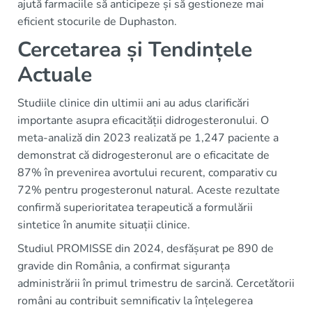
ajută farmaciile să anticipeze și să gestioneze mai
eficient stocurile de Duphaston.
Cercetarea și Tendințele
Actuale
Studiile clinice din ultimii ani au adus clarificări
importante asupra eficacității didrogesteronului. O
meta-analiză din 2023 realizată pe 1,247 paciente a
demonstrat că didrogesteronul are o eficacitate de
87% în prevenirea avortului recurent, comparativ cu
72% pentru progesteronul natural. Aceste rezultate
confirmă superioritatea terapeutică a formulării
sintetice în anumite situații clinice.
Studiul PROMISSE din 2024, desfășurat pe 890 de
gravide din România, a confirmat siguranța
administrării în primul trimestru de sarcină. Cercetătorii
români au contribuit semnificativ la înțelegerea