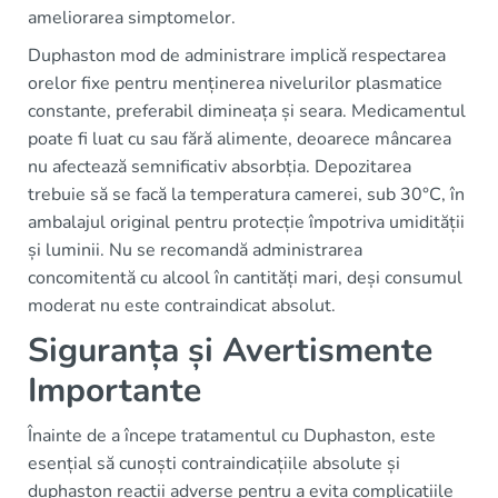
ameliorarea simptomelor.
Duphaston mod de administrare implică respectarea
orelor fixe pentru menținerea nivelurilor plasmatice
constante, preferabil dimineața și seara. Medicamentul
poate fi luat cu sau fără alimente, deoarece mâncarea
nu afectează semnificativ absorbția. Depozitarea
trebuie să se facă la temperatura camerei, sub 30°C, în
ambalajul original pentru protecție împotriva umidității
și luminii. Nu se recomandă administrarea
concomitentă cu alcool în cantități mari, deși consumul
moderat nu este contraindicat absolut.
Siguranța și Avertismente
Importante
Înainte de a începe tratamentul cu Duphaston, este
esențial să cunoști contraindicațiile absolute și
duphaston reactii adverse pentru a evita complicațiile