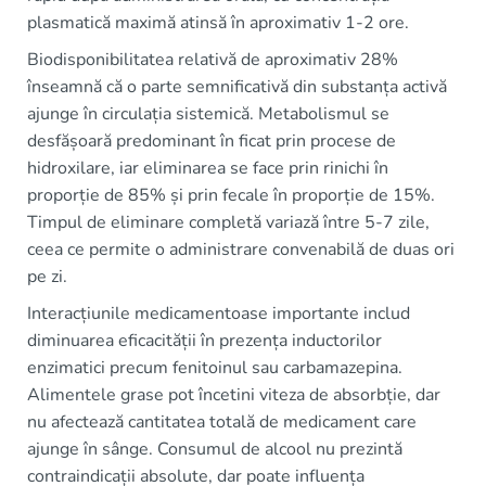
plasmatică maximă atinsă în aproximativ 1-2 ore.
Biodisponibilitatea relativă de aproximativ 28%
înseamnă că o parte semnificativă din substanța activă
ajunge în circulația sistemică. Metabolismul se
desfășoară predominant în ficat prin procese de
hidroxilare, iar eliminarea se face prin rinichi în
proporție de 85% și prin fecale în proporție de 15%.
Timpul de eliminare completă variază între 5-7 zile,
ceea ce permite o administrare convenabilă de duas ori
pe zi.
Interacțiunile medicamentoase importante includ
diminuarea eficacității în prezența inductorilor
enzimatici precum fenitoinul sau carbamazepina.
Alimentele grase pot încetini viteza de absorbție, dar
nu afectează cantitatea totală de medicament care
ajunge în sânge. Consumul de alcool nu prezintă
contraindicații absolute, dar poate influența