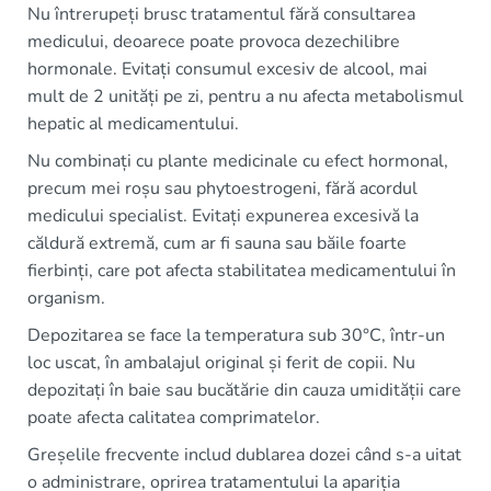
Nu întrerupeți brusc tratamentul fără consultarea
medicului, deoarece poate provoca dezechilibre
hormonale. Evitați consumul excesiv de alcool, mai
mult de 2 unități pe zi, pentru a nu afecta metabolismul
hepatic al medicamentului.
Nu combinați cu plante medicinale cu efect hormonal,
precum mei roșu sau phytoestrogeni, fără acordul
medicului specialist. Evitați expunerea excesivă la
căldură extremă, cum ar fi sauna sau băile foarte
fierbinți, care pot afecta stabilitatea medicamentului în
organism.
Depozitarea se face la temperatura sub 30°C, într-un
loc uscat, în ambalajul original și ferit de copii. Nu
depozitați în baie sau bucătărie din cauza umidității care
poate afecta calitatea comprimatelor.
Greșelile frecvente includ dublarea dozei când s-a uitat
o administrare, oprirea tratamentului la apariția