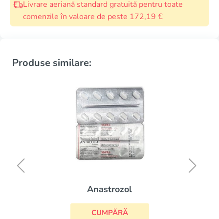
Livrare aeriană standard gratuită pentru toate
comenzile în valoare de peste 172,19 €
Produse similare:
Anastrozol
CUMPĂRĂ