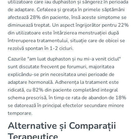
utilizatoare care iau duphaston și sângerez în perioada
de adaptare. Cefaleea și greața în primele săptămâni
afectează 28% din paciente, însă aceste simptome se
diminuează treptat. Un aspect îngrijorător pentru 22%
din utilizatoare este întârzierea menstruației după
întreruperea tratamentului, situație care de obicei se
rezolvă spontan în 1-2 cicluri.
Cazurile "am luat duphaston și nu mi-a venit ciclul"
sunt discutate frecvent pe forumuri, majoritatea
explicându-se prin necesitatea unei perioade de
adaptare hormonală. Adherența la tratament este
ridicată, cu 82% din paciente completând integral
schema prescrisă, în timp ce rata de abandon de 18%
se datorează în principal efectelor secundare minore
temporare.
Alternative și Comparații
Terapeutice