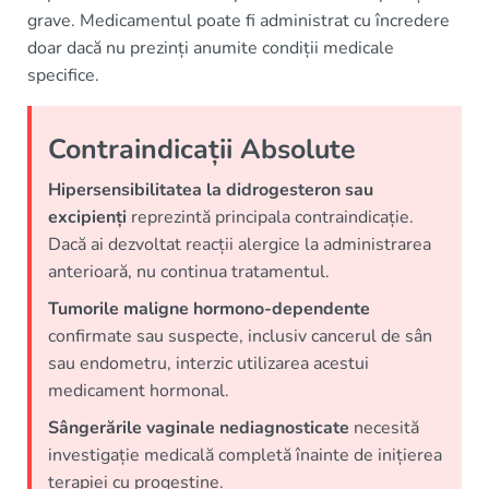
grave. Medicamentul poate fi administrat cu încredere
doar dacă nu prezinți anumite condiții medicale
specifice.
Contraindicații Absolute
Hipersensibilitatea la didrogesteron sau
excipienți
reprezintă principala contraindicație.
Dacă ai dezvoltat reacții alergice la administrarea
anterioară, nu continua tratamentul.
Tumorile maligne hormono-dependente
confirmate sau suspecte, inclusiv cancerul de sân
sau endometru, interzic utilizarea acestui
medicament hormonal.
Sângerările vaginale nediagnosticate
necesită
investigație medicală completă înainte de inițierea
terapiei cu progestine.