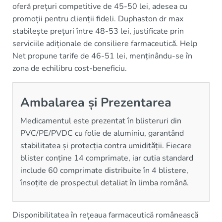
oferă prețuri competitive de 45-50 lei, adesea cu
promoții pentru clienții fideli. Duphaston dr max
stabilește prețuri între 48-53 lei, justificate prin
serviciile adiționale de consiliere farmaceutică. Help
Net propune tarife de 46-51 lei, menținându-se în
zona de echilibru cost-beneficiu.
Ambalarea și Prezentarea
Medicamentul este prezentat în blisteruri din
PVC/PE/PVDC cu folie de aluminiu, garantând
stabilitatea și protecția contra umidității. Fiecare
blister conține 14 comprimate, iar cutia standard
include 60 comprimate distribuite în 4 blistere,
însoțite de prospectul detaliat în limba română.
Disponibilitatea în rețeaua farmaceutică românească