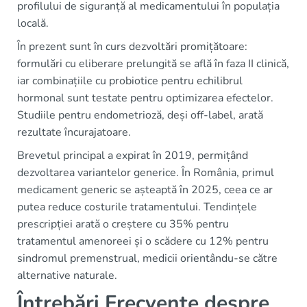
profilului de siguranță al medicamentului în populația
locală.
În prezent sunt în curs dezvoltări promițătoare:
formulări cu eliberare prelungită se află în faza II clinică,
iar combinațiile cu probiotice pentru echilibrul
hormonal sunt testate pentru optimizarea efectelor.
Studiile pentru endometrioză, deși off-label, arată
rezultate încurajatoare.
Brevetul principal a expirat în 2019, permițând
dezvoltarea variantelor generice. În România, primul
medicament generic se așteaptă în 2025, ceea ce ar
putea reduce costurile tratamentului. Tendințele
prescripției arată o creștere cu 35% pentru
tratamentul amenoreei și o scădere cu 12% pentru
sindromul premenstrual, medicii orientându-se către
alternative naturale.
Întrebări Frecvente despre