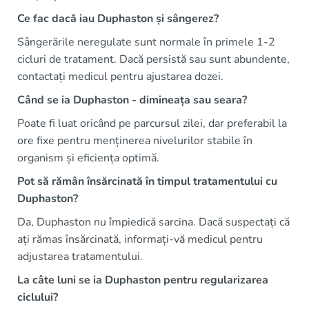
Ce fac dacă iau Duphaston și sângerez?
Sângerările neregulate sunt normale în primele 1-2
cicluri de tratament. Dacă persistă sau sunt abundente,
contactați medicul pentru ajustarea dozei.
Când se ia Duphaston - dimineața sau seara?
Poate fi luat oricând pe parcursul zilei, dar preferabil la
ore fixe pentru menținerea nivelurilor stabile în
organism și eficiența optimă.
Pot să rămân însărcinată în timpul tratamentului cu
Duphaston?
Da, Duphaston nu împiedică sarcina. Dacă suspectați că
ați rămas însărcinată, informați-vă medicul pentru
adjustarea tratamentului.
La câte luni se ia Duphaston pentru regularizarea
ciclului?