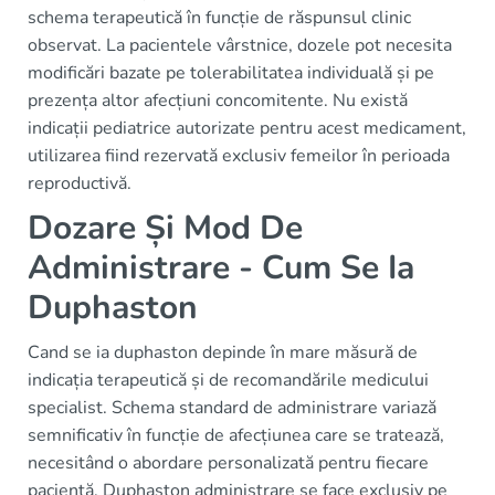
schema terapeutică în funcție de răspunsul clinic
observat. La pacientele vârstnice, dozele pot necesita
modificări bazate pe tolerabilitatea individuală și pe
prezența altor afecțiuni concomitente. Nu există
indicații pediatrice autorizate pentru acest medicament,
utilizarea fiind rezervată exclusiv femeilor în perioada
reproductivă.
Dozare Și Mod De
Administrare - Cum Se Ia
Duphaston
Cand se ia duphaston depinde în mare măsură de
indicația terapeutică și de recomandările medicului
specialist. Schema standard de administrare variază
semnificativ în funcție de afecțiunea care se tratează,
necesitând o abordare personalizată pentru fiecare
pacientă. Duphaston administrare se face exclusiv pe