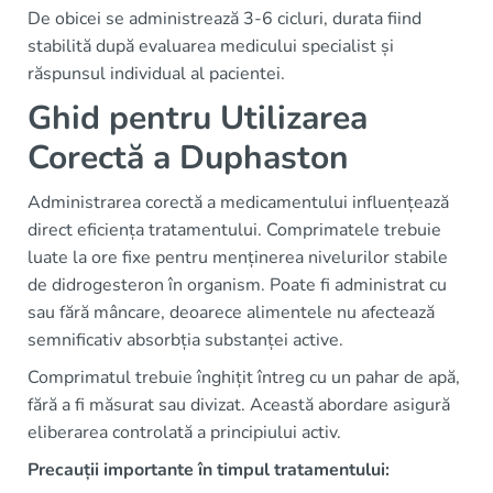
De obicei se administrează 3-6 cicluri, durata fiind
stabilită după evaluarea medicului specialist și
răspunsul individual al pacientei.
Ghid pentru Utilizarea
Corectă a Duphaston
Administrarea corectă a medicamentului influențează
direct eficiența tratamentului. Comprimatele trebuie
luate la ore fixe pentru menținerea nivelurilor stabile
de didrogesteron în organism. Poate fi administrat cu
sau fără mâncare, deoarece alimentele nu afectează
semnificativ absorbția substanței active.
Comprimatul trebuie înghițit întreg cu un pahar de apă,
fără a fi măsurat sau divizat. Această abordare asigură
eliberarea controlată a principiului activ.
Precauții importante în timpul tratamentului: