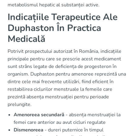
metabolismul hepatic al substanței active.
Indicațiile Terapeutice Ale
Duphaston În Practica
Medicală
Potrivit prospectului autorizat în România, indicațiile
principale pentru care se prescrie acest medicament
sunt strâns legate de deficiența de progesteron în
organism. Duphaston pentru amenoree reprezintă una
dintre cele mai frecvente utilizări, fiind eficient în
restabilirea ciclurilor menstruale la femeile care
prezintă absența menstruației pentru perioade
prelungite.
Amenoreea secundară
- absența menstruației la
femei care anterior au avut cicluri regulate
Dismenoreea
- dureri puternice în timpul