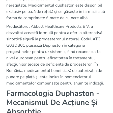
neregulate. Medicamentul duphaston este disponibil
exclusiv pe bază de rețetă și se găsește în farmacii sub
forma de comprimate filmate de culoare albă.
Producătorul Abbott Healthcare Products B.V. a
dezvoltat această formulă pentru a oferi o alternativă
sintetică sigură la progesteronul natural. Codul ATC
G03DB01 plasează Duphaston în categoria
progestinelor pentru uz sistemic, fiind recunoscut la
nivel european pentru eficacitatea în tratamentul
afecțiunilor legate de deficiența de progesteron. În
România, medicamentul beneficiază de autorizația de
punere pe piață și este inclus în nomenclatorul
medicamentelor compensate pentru anumite indicații.
Farmacologia Duphaston -
Mecanismul De Acțiune Și
Absorbtie