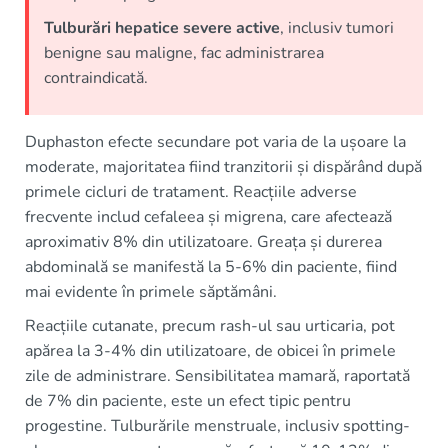
Tulburări hepatice severe active
, inclusiv tumori
benigne sau maligne, fac administrarea
contraindicată.
Duphaston efecte secundare pot varia de la ușoare la
moderate, majoritatea fiind tranzitorii și dispărând după
primele cicluri de tratament. Reacțiile adverse
frecvente includ cefaleea și migrena, care afectează
aproximativ 8% din utilizatoare. Greața și durerea
abdominală se manifestă la 5-6% din paciente, fiind
mai evidente în primele săptămâni.
Reacțiile cutanate, precum rash-ul sau urticaria, pot
apărea la 3-4% din utilizatoare, de obicei în primele
zile de administrare. Sensibilitatea mamară, raportată
de 7% din paciente, este un efect tipic pentru
progestine. Tulburările menstruale, inclusiv spotting-