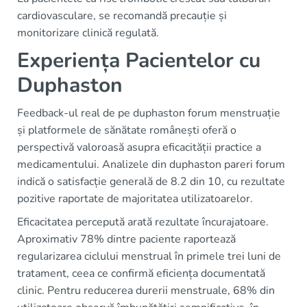
cardiovasculare, se recomandă precauție și
monitorizare clinică regulată.
Experiența Pacientelor cu
Duphaston
Feedback-ul real de pe duphaston forum menstruație
și platformele de sănătate românești oferă o
perspectivă valoroasă asupra eficacității practice a
medicamentului. Analizele din duphaston pareri forum
indică o satisfacție generală de 8.2 din 10, cu rezultate
pozitive raportate de majoritatea utilizatoarelor.
Eficacitatea percepută arată rezultate încurajatoare.
Aproximativ 78% dintre paciente raportează
regularizarea ciclului menstrual în primele trei luni de
tratament, ceea ce confirmă eficiența documentată
clinic. Pentru reducerea durerii menstruale, 68% din