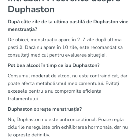
Duphaston
După câte zile de la ultima pastilă de Duphaston vine
menstruația?
De obicei, menstruația apare în 2-7 zile după ultima
pastilă. Dacă nu apare în 10 zile, este recomandat să
consultați medicul pentru evaluarea situației.
Pot bea alcool în timp ce iau Duphaston?
Consumul moderat de alcool nu este contraindicat, dar
poate afecta metabolismul medicamentului. Evitați
excesele pentru a nu compromite eficiența
tratamentului.
Duphaston oprește menstruația?
Nu, Duphaston nu este anticonceptional. Poate regla
ciclurile neregulate prin echilibrarea hormonală, dar nu
le oprește definitiv.