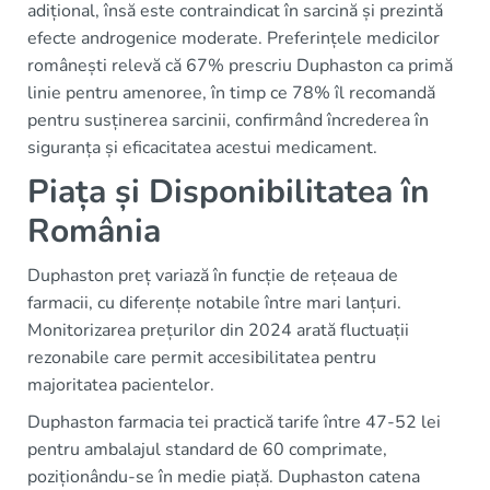
adițional, însă este contraindicat în sarcină și prezintă
efecte androgenice moderate. Preferințele medicilor
românești relevă că 67% prescriu Duphaston ca primă
linie pentru amenoree, în timp ce 78% îl recomandă
pentru susținerea sarcinii, confirmând încrederea în
siguranța și eficacitatea acestui medicament.
Piața și Disponibilitatea în
România
Duphaston preț variază în funcție de rețeaua de
farmacii, cu diferențe notabile între mari lanțuri.
Monitorizarea prețurilor din 2024 arată fluctuații
rezonabile care permit accesibilitatea pentru
majoritatea pacientelor.
Duphaston farmacia tei practică tarife între 47-52 lei
pentru ambalajul standard de 60 comprimate,
poziționându-se în medie piață. Duphaston catena