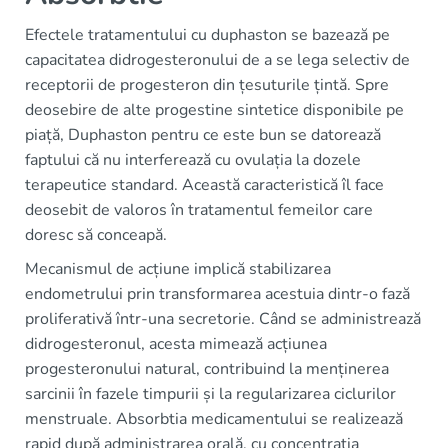
Efectele tratamentului cu duphaston se bazează pe
capacitatea didrogesteronului de a se lega selectiv de
receptorii de progesteron din țesuturile țintă. Spre
deosebire de alte progestine sintetice disponibile pe
piață, Duphaston pentru ce este bun se datorează
faptului că nu interferează cu ovulația la dozele
terapeutice standard. Această caracteristică îl face
deosebit de valoros în tratamentul femeilor care
doresc să conceapă.
Mecanismul de acțiune implică stabilizarea
endometrului prin transformarea acestuia dintr-o fază
proliferativă într-una secretorie. Când se administrează
didrogesteronul, acesta mimează acțiunea
progesteronului natural, contribuind la menținerea
sarcinii în fazele timpurii și la regularizarea ciclurilor
menstruale. Absorbtia medicamentului se realizează
rapid după administrarea orală, cu concentrația