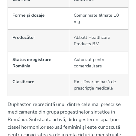
Forme și dozaje
Comprimate filmate 10
mg
Producător
Abbott Healthcare
Products B.V.
Status înregistrare
Autorizat pentru
România
comercializare
Clasificare
Rx - Doar pe bază de
prescripție medicală
Duphaston reprezintă unul dintre cele mai prescrise
medicamente din grupa progestinelor sintetice în
România. Substanța activă, didrogesteron, aparține
clasei hormonilor sexuali feminini și este cunoscută
pentru capacitatea sa de a regla ciclurile menstruale