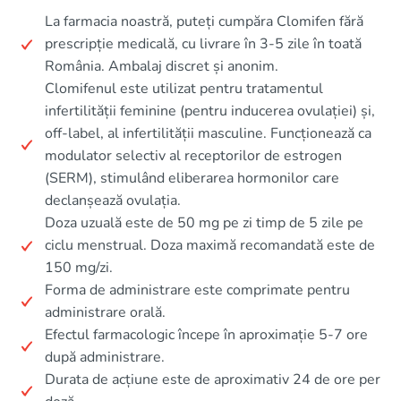
La farmacia noastră, puteți cumpăra Clomifen fără
prescripție medicală, cu livrare în 3-5 zile în toată
România. Ambalaj discret și anonim.
Clomifenul este utilizat pentru tratamentul
infertilității feminine (pentru inducerea ovulației) și,
off-label, al infertilității masculine. Funcționează ca
modulator selectiv al receptorilor de estrogen
(SERM), stimulând eliberarea hormonilor care
declanșează ovulația.
Doza uzuală este de 50 mg pe zi timp de 5 zile pe
ciclu menstrual. Doza maximă recomandată este de
150 mg/zi.
Forma de administrare este comprimate pentru
administrare orală.
Efectul farmacologic începe în aproximație 5-7 ore
după administrare.
Durata de acțiune este de aproximativ 24 de ore per