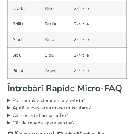
Oradea
Bihor
2-4 zile
Brăila
Brăila
2-4 zile
Arad
Arad
2-4 zile
Sibiu
Sibiu
2-4 zile
Pitești
Argeș
2-4 zile
Întrebări Rapide Micro-FAQ
Pot cumpăra clomifen fara reteta?
Ajută la creșterea masei musculare?
Cât costă la Farmacia Tei?
Cât de repede apare sarcina?