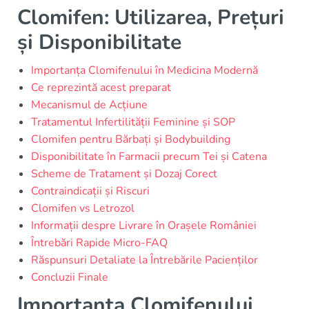
Clomifen: Utilizarea, Prețuri
și Disponibilitate
Importanța Clomifenului în Medicina Modernă
Ce reprezintă acest preparat
Mecanismul de Acțiune
Tratamentul Infertilității Feminine și SOP
Clomifen pentru Bărbați și Bodybuilding
Disponibilitate în Farmacii precum Tei și Catena
Scheme de Tratament și Dozaj Corect
Contraindicații și Riscuri
Clomifen vs Letrozol
Informații despre Livrare în Orașele României
Întrebări Rapide Micro-FAQ
Răspunsuri Detaliate la Întrebările Pacienților
Concluzii Finale
Importanța Clomifenului