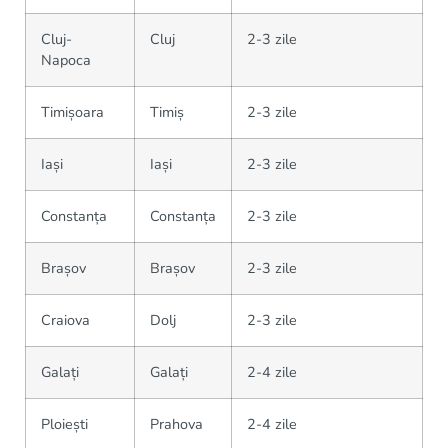
Cluj-
Cluj
2-3 zile
Napoca
Timișoara
Timiș
2-3 zile
Iași
Iași
2-3 zile
Constanța
Constanța
2-3 zile
Brașov
Brașov
2-3 zile
Craiova
Dolj
2-3 zile
Galați
Galați
2-4 zile
Ploiești
Prahova
2-4 zile