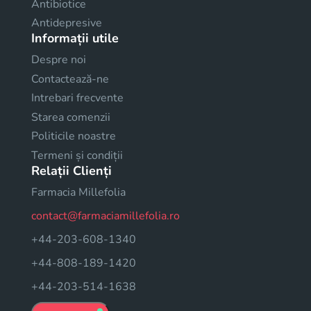
Antibiotice
Antidepresive
Informații utile
Despre noi
Contactează-ne
Intrebari frecvente
Starea comenzii
Politicile noastre
Termeni și condiții
Relații Clienți
Farmacia Millefolia
contact@farmaciamillefolia.ro
+44-203-608-1340
+44-808-189-1420
+44-203-514-1638