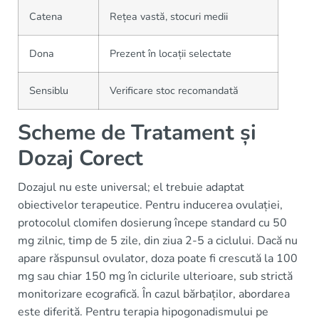
Catena
Rețea vastă, stocuri medii
Dona
Prezent în locații selectate
Sensiblu
Verificare stoc recomandată
Scheme de Tratament și
Dozaj Corect
Dozajul nu este universal; el trebuie adaptat
obiectivelor terapeutice. Pentru inducerea ovulației,
protocolul clomifen dosierung începe standard cu 50
mg zilnic, timp de 5 zile, din ziua 2-5 a ciclului. Dacă nu
apare răspunsul ovulator, doza poate fi crescută la 100
mg sau chiar 150 mg în ciclurile ulterioare, sub strictă
monitorizare ecografică. În cazul bărbaților, abordarea
este diferită. Pentru terapia hipogonadismului pe