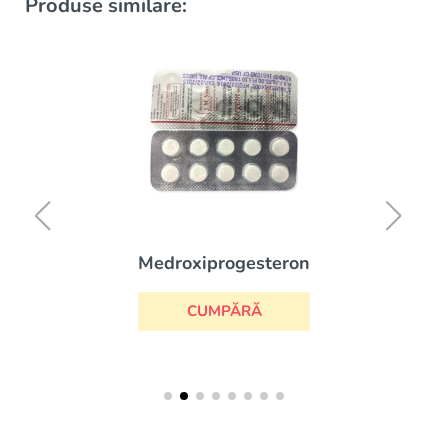
Produse similare:
Medroxiprogesteron
CUMPĂRĂ