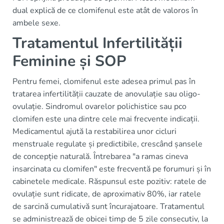
dual explică de ce clomifenul este atât de valoros în
ambele sexe.
Tratamentul Infertilității
Feminine și SOP
Pentru femei, clomifenul este adesea primul pas în
tratarea infertilității cauzate de anovulație sau oligo-
ovulație. Sindromul ovarelor polichistice sau pco
clomifen este una dintre cele mai frecvente indicații.
Medicamentul ajută la restabilirea unor cicluri
menstruale regulate și predictibile, crescând șansele
de concepție naturală. Întrebarea "a ramas cineva
insarcinata cu clomifen" este frecventă pe forumuri și în
cabinetele medicale. Răspunsul este pozitiv: ratele de
ovulație sunt ridicate, de aproximativ 80%, iar ratele
de sarcină cumulativă sunt încurajatoare. Tratamentul
se administrează de obicei timp de 5 zile consecutiv, la