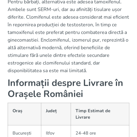
Pentru bărbați, alternativa este adesea tamoxifenul.
Ambele sunt SERM-uri, dar au afinități tisulare ușor
diferite. Clomifenul este adesea considerat mai eficient
în repornirea producției de testosteron, în timp ce
tamoxifenul este preferat pentru combaterea directă a
ginecomastiei. Enclomifenul, izomerul pur, reprezintă o
altă alternativă modernă, oferind beneficiile de
stimulare fără unele dintre efectele secundare
estrogenice ale clomifenului standard, dar
disponibilitatea sa este mai limitată.
Informații despre Livrare în
Orașele României
Oraș
Județ
Timp Estimat de
Livrare
București
Ilfov
24-48 ore