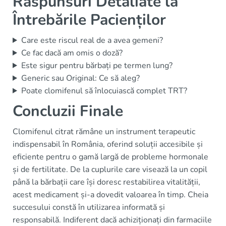
Răspunsuri Detaliate la
Întrebările Pacienților
Care este riscul real de a avea gemeni?
Ce fac dacă am omis o doză?
Este sigur pentru bărbați pe termen lung?
Generic sau Original: Ce să aleg?
Poate clomifenul să înlocuiască complet TRT?
Concluzii Finale
Clomifenul citrat rămâne un instrument terapeutic
indispensabil în România, oferind soluții accesibile și
eficiente pentru o gamă largă de probleme hormonale
și de fertilitate. De la cuplurile care visează la un copil
până la bărbații care își doresc restabilirea vitalității,
acest medicament și-a dovedit valoarea în timp. Cheia
succesului constă în utilizarea informată și
responsabilă. Indiferent dacă achiziționați din farmaciile