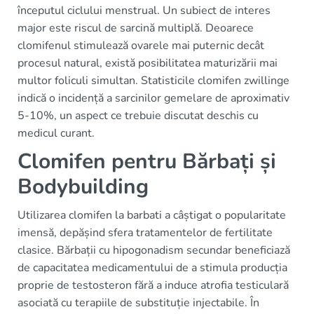
începutul ciclului menstrual. Un subiect de interes
major este riscul de sarcină multiplă. Deoarece
clomifenul stimulează ovarele mai puternic decât
procesul natural, există posibilitatea maturizării mai
multor foliculi simultan. Statisticile clomifen zwillinge
indică o incidență a sarcinilor gemelare de aproximativ
5-10%, un aspect ce trebuie discutat deschis cu
medicul curant.
Clomifen pentru Bărbați și
Bodybuilding
Utilizarea clomifen la barbati a câștigat o popularitate
imensă, depășind sfera tratamentelor de fertilitate
clasice. Bărbații cu hipogonadism secundar beneficiază
de capacitatea medicamentului de a stimula producția
proprie de testosteron fără a induce atrofia testiculară
asociată cu terapiile de substituție injectabile. În