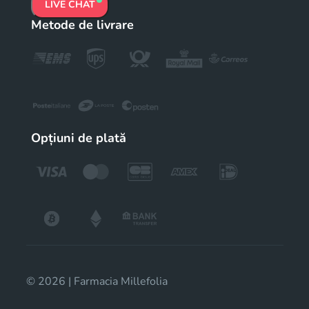
LIVE CHAT
Metode de livrare
Opțiuni de plată
© 2026 | Farmacia Millefolia