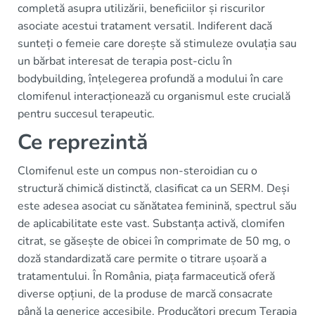
completă asupra utilizării, beneficiilor și riscurilor
asociate acestui tratament versatil. Indiferent dacă
sunteți o femeie care dorește să stimuleze ovulația sau
un bărbat interesat de terapia post-ciclu în
bodybuilding, înțelegerea profundă a modului în care
clomifenul interacționează cu organismul este crucială
pentru succesul terapeutic.
Ce reprezintă
Clomifenul este un compus non-steroidian cu o
structură chimică distinctă, clasificat ca un SERM. Deși
este adesea asociat cu sănătatea feminină, spectrul său
de aplicabilitate este vast. Substanța activă, clomifen
citrat, se găsește de obicei în comprimate de 50 mg, o
doză standardizată care permite o titrare ușoară a
tratamentului. În România, piața farmaceutică oferă
diverse opțiuni, de la produse de marcă consacrate
până la generice accesibile. Producători precum Terapia