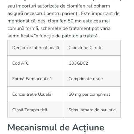
sau importuri autorizate de clomifen ratiopharm
asigură necesarul pentru pacienți. Este important de
menționat că, deși clomifen 50 mg este cea mai
comună formă, schemele de tratament pot varia
semnificativ în funcție de patologia tratată.
Denumire Internațională
Clomifene Citrate
Cod ATC
G03GB02
Formă Farmaceutică
Comprimate orale
Concentrație Uzuală
50 mg per comprimat
Clasă Terapeutică
Stimulatoare de ovulație
Mecanismul de Acțiune