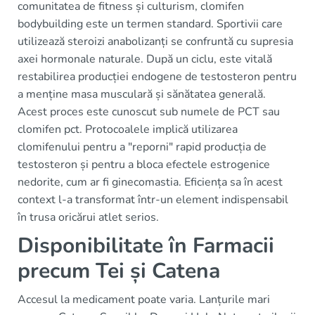
comunitatea de fitness și culturism, clomifen
bodybuilding este un termen standard. Sportivii care
utilizează steroizi anabolizanți se confruntă cu supresia
axei hormonale naturale. După un ciclu, este vitală
restabilirea producției endogene de testosteron pentru
a menține masa musculară și sănătatea generală.
Acest proces este cunoscut sub numele de PCT sau
clomifen pct. Protocoalele implică utilizarea
clomifenului pentru a "reporni" rapid producția de
testosteron și pentru a bloca efectele estrogenice
nedorite, cum ar fi ginecomastia. Eficiența sa în acest
context l-a transformat într-un element indispensabil
în trusa oricărui atlet serios.
Disponibilitate în Farmacii
precum Tei și Catena
Accesul la medicament poate varia. Lanțurile mari