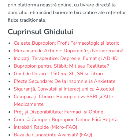
prin platforma noastră online, cu livrare directă la
domiciliu, eliminând barierele birocratice ale rețetelor
fizice tradiționale.
Cuprinsul Ghidului
Ce este Bupropion: Profil Farmacologic și Istoric
Mecanism de Acțiune: Dopamină și Noradrenalină
Indicații Terapeutice: Depresie, Fumat și ADHD
Bupropion pentru Slăbit: Mit sau Realitate?
Ghid de Dozare: 150 mg XL, SR și Titrare
Efecte Secundare: De la Insomnie la Anxietate
Siguranță, Convulsii și Interacțiuni cu Alcoolul
Comparații Clinice: Bupropion vs SSRI și Alte
Medicamente
Preț și Disponibilitate: Farmacii și Online
Cum să Cumperi Bupropion Online Fără Rețetă
Întrebări Rapide (Micro-FAQ)
Baza de Cunoștințe Avansată (FAQ)