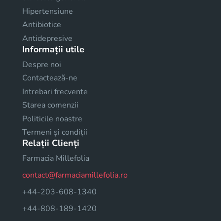
Hipertensiune
Antibiotice
Antidepresive
Informații utile
Despre noi
Contactează-ne
Intrebari frecvente
Starea comenzii
Politicile noastre
Termeni și condiții
Relații Clienți
Farmacia Millefolia
contact@farmaciamillefolia.ro
+44-203-608-1340
+44-808-189-1420