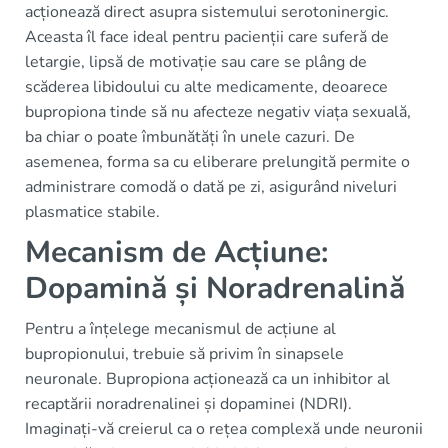
acționează direct asupra sistemului serotoninergic.
Aceasta îl face ideal pentru pacienții care suferă de
letargie, lipsă de motivație sau care se plâng de
scăderea libidoului cu alte medicamente, deoarece
bupropiona tinde să nu afecteze negativ viața sexuală,
ba chiar o poate îmbunătăți în unele cazuri. De
asemenea, forma sa cu eliberare prelungită permite o
administrare comodă o dată pe zi, asigurând niveluri
plasmatice stabile.
Mecanism de Acțiune:
Dopamină și Noradrenalină
Pentru a înțelege mecanismul de acțiune al
bupropionului, trebuie să privim în sinapsele
neuronale. Bupropiona acționează ca un inhibitor al
recaptării noradrenalinei și dopaminei (NDRI).
Imaginați-vă creierul ca o rețea complexă unde neuronii