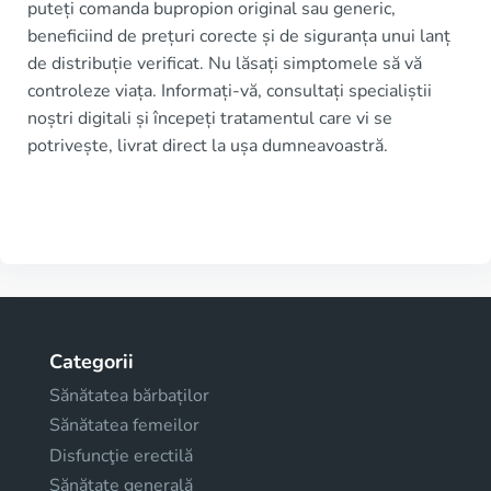
puteți comanda bupropion original sau generic,
beneficiind de prețuri corecte și de siguranța unui lanț
de distribuție verificat. Nu lăsați simptomele să vă
controleze viața. Informați-vă, consultați specialiștii
noștri digitali și începeți tratamentul care vi se
potrivește, livrat direct la ușa dumneavoastră.
Categorii
Sănătatea bărbaților
Sănătatea femeilor
Disfuncţie erectilă
Sănătate generală