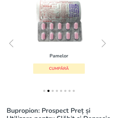
Pamelor
CUMPĂRĂ
Bupropion: Prospect Preț și