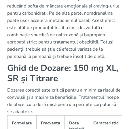
reducând pofta de mâncare emoțională și craving-urile
pentru carbohidrați. Pe de altă parte, noradrenalina
poate ușor accelera metabolismul bazal. Acest efect
este atât de pronunțat încât a fost dezvoltată o
combinație specifică de naltrexonă și bupropion
aprobată strict pentru tratamentul obezității. Totuși,
pacienții trebuie să știe că efectul variază de la
persoană la persoană și trebuie însoțit de dietă.
Ghid de Dozare: 150 mg XL,
SR și Titrare
Dozarea corectă este critică pentru a minimiza riscul de
convulsii și a maximiza beneficiile. Tratamentul începe
de obicei cu o doză mică pentru a permite corpului să
se adapteze.
Formulare
Frecvența
Doza
Caracteristici
Maximă