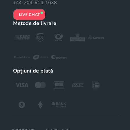
+44-203-514-1638
LIVE CHAT
Metode de livrare
Opțiuni de plată