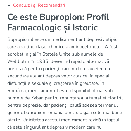
Concluzii și Recomandări
Ce este Bupropion: Profil
Farmacologic și Istoric
Bupropionul este un medicament antidepresiv atipic
care aparține clasei chimice a aminocetonelor. A fost
aprobat inițial în Statele Unite sub numele de
Wellbutrin în 1985, devenind rapid o alternativă
preferată pentru pacienții care nu tolerau efectele
secundare ale antidepresivelor clasice, în special
disfuncțiile sexuale și creșterea în greutate. În
România, medicamentul este disponibil oficial sub
numele de Zyban pentru renunțarea la fumat și Elontril
pentru depresie, dar pacienții caută adesea termenul
generic bupropion romania pentru a găsi cele mai bune
oferte. Unicitatea acestui medicament rezidă în faptul
că este singurul antidepresiv modern care nu