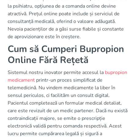
la psihiatru, opțiunea de a comanda online devine
atractivă. Prețul online poate include și serviciul de
consultanță medicală, oferind o valoare adăugată.
Nevoia pacienților de a găsi surse fiabile și constante
de aprovizionare este în creștere.
Cum să Cumperi Bupropion
Online Fără Rețetă
Sistemul nostru inovator permite accesul la
bupropion
medicament
printr-un proces simplificat de
telemedicină. Nu vindem medicamente la liber în
sensul periculos, ci facilităm un consult digital.
Pacientul completează un formular medical detaliat,
care este revizuit de un medic partener. Dacă nu există
contraindicații majore, se emite o prescripție
electronică validă pentru comanda respectivă. Acest
lucru permite cumpărarea legală și sigură a