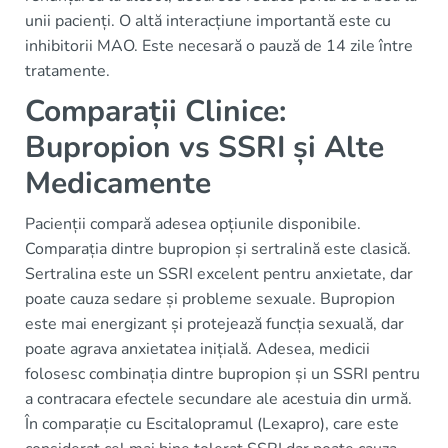
unii pacienți. O altă interacțiune importantă este cu
inhibitorii MAO. Este necesară o pauză de 14 zile între
tratamente.
Comparații Clinice:
Bupropion vs SSRI și Alte
Medicamente
Pacienții compară adesea opțiunile disponibile.
Comparația dintre bupropion și sertralină este clasică.
Sertralina este un SSRI excelent pentru anxietate, dar
poate cauza sedare și probleme sexuale. Bupropion
este mai energizant și protejează funcția sexuală, dar
poate agrava anxietatea inițială. Adesea, medicii
folosesc combinația dintre bupropion și un SSRI pentru
a contracara efectele secundare ale acestuia din urmă.
În comparație cu Escitalopramul (Lexapro), care este