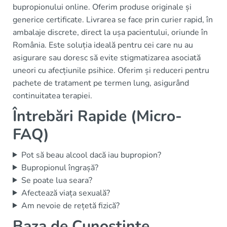
bupropionului online. Oferim produse originale și
generice certificate. Livrarea se face prin curier rapid, în
ambalaje discrete, direct la ușa pacientului, oriunde în
România. Este soluția ideală pentru cei care nu au
asigurare sau doresc să evite stigmatizarea asociată
uneori cu afecțiunile psihice. Oferim și reduceri pentru
pachete de tratament pe termen lung, asigurând
continuitatea terapiei.
Întrebări Rapide (Micro-
FAQ)
Pot să beau alcool dacă iau bupropion?
Bupropionul îngrașă?
Se poate lua seara?
Afectează viața sexuală?
Am nevoie de rețetă fizică?
Baza de Cunoștințe