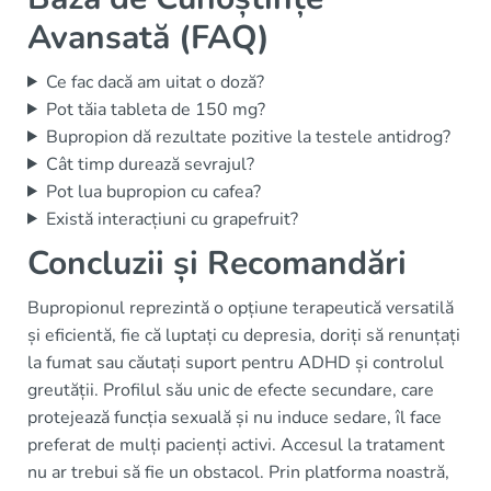
Avansată (FAQ)
Ce fac dacă am uitat o doză?
Pot tăia tableta de 150 mg?
Bupropion dă rezultate pozitive la testele antidrog?
Cât timp durează sevrajul?
Pot lua bupropion cu cafea?
Există interacțiuni cu grapefruit?
Concluzii și Recomandări
Bupropionul reprezintă o opțiune terapeutică versatilă
și eficientă, fie că luptați cu depresia, doriți să renunțați
la fumat sau căutați suport pentru ADHD și controlul
greutății. Profilul său unic de efecte secundare, care
protejează funcția sexuală și nu induce sedare, îl face
preferat de mulți pacienți activi. Accesul la tratament
nu ar trebui să fie un obstacol. Prin platforma noastră,