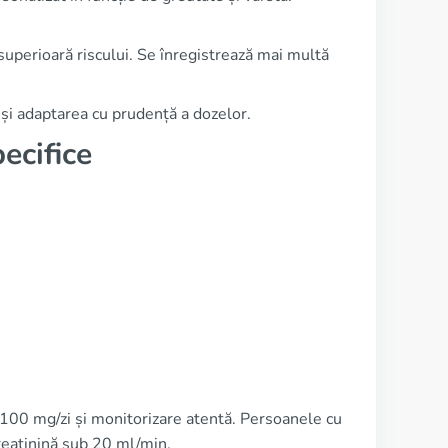
superioară riscului. Se înregistrează mai multă
 și adaptarea cu prudență a dozelor.
ecifice
e 100 mg/zi și monitorizare atentă. Persoanele cu
reatinină sub 20 ml/min.