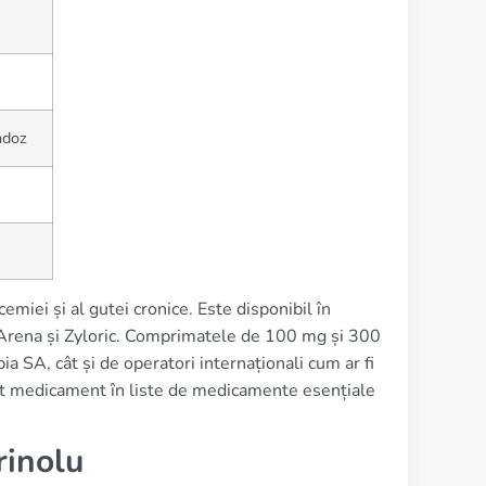
ndoz
iei și al gutei cronice. Este disponibil în
 Arena și Zyloric. Comprimatele de 100 mg și 300
 SA, cât și de operatori internaționali cum ar fi
t medicament în liste de medicamente esențiale
rinolu