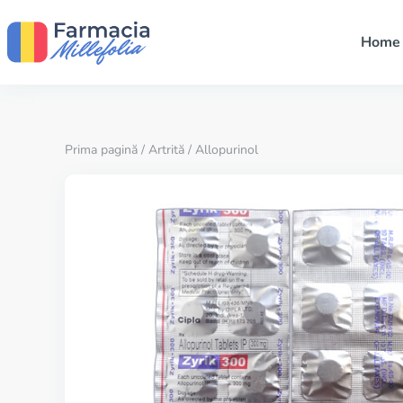
Home
Prima pagină
/
Artrită
/ Allopurinol