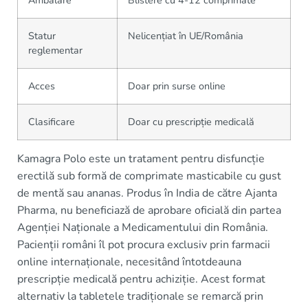
Ambalare
Blistere cu 4-12 comprimate
Statur
Nelicențiat în UE/România
reglementar
Acces
Doar prin surse online
Clasificare
Doar cu prescripție medicală
Kamagra Polo este un tratament pentru disfuncție
erectilă sub formă de comprimate masticabile cu gust
de mentă sau ananas. Produs în India de către Ajanta
Pharma, nu beneficiază de aprobare oficială din partea
Agenției Naționale a Medicamentului din România.
Pacienții români îl pot procura exclusiv prin farmacii
online internaționale, necesitând întotdeauna
prescripție medicală pentru achiziție. Acest format
alternativ la tabletele tradiționale se remarcă prin