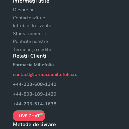
Informații utile
Despre noi
Contactează-ne
Intrebari frecvente
Starea comenzii
Politicile noastre
Termeni și condiții
Relații Clienți
Farmacia Millefolia
contact@farmaciamillefolia.ro
+44-203-608-1340
+44-808-189-1420
+44-203-514-1638
LIVE CHAT
Metode de livrare