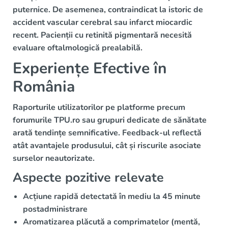
puternice. De asemenea, contraindicat la istoric de
accident vascular cerebral sau infarct miocardic
recent. Pacienții cu retinită pigmentară necesită
evaluare oftalmologică prealabilă.
Experiențe Efective în
România
Raporturile utilizatorilor pe platforme precum
forumurile TPU.ro sau grupuri dedicate de sănătate
arată tendințe semnificative. Feedback-ul reflectă
atât avantajele produsului, cât și riscurile asociate
surselor neautorizate.
Aspecte pozitive relevate
Acțiune rapidă detectată în mediu la 45 minute
postadministrare
Aromatizarea plăcută a comprimatelor (mentă,