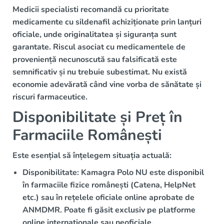
Medicii specialisti recomandă cu prioritate
medicamente cu sildenafil achiziționate
prin lanțuri
oficiale
, unde
originalitatea și siguranța sunt
garantate
. Riscul asociat cu medicamentele de
proveniență necunoscută sau falsificată este
semnificativ și nu trebuie subestimat. Nu există
economie adevărată când vine vorba de sănătate și
riscuri farmaceutice.
Disponibilitate și Preț în
Farmaciile Românești
Este esențial să înțelegem situația actuală:
Disponibilitate:
Kamagra Polo
NU este disponibil
în farmaciile fizice românești
(Catena, HelpNet
etc.) sau în rețelele oficiale online aprobate de
ANMDMR. Poate fi găsit exclusiv pe platforme
online internaționale sau neoficiale.