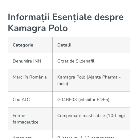
Informații Esențiale despre
Kamagra Polo
Categorie
Detalii
Denumire INN
Citrat de Sildenafil
Mărci în România
Kamagra Polo (Ajanta Pharma -
India)
Cod ATC
G04BE03 (inhibitor PDE5)
Forme
Comprimate masticabile (100 mg)
farmaceutice