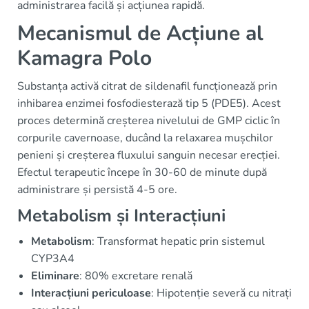
administrarea facilă și acțiunea rapidă.
Mecanismul de Acțiune al
Kamagra Polo
Substanța activă citrat de sildenafil funcționează prin
inhibarea enzimei fosfodiesterază tip 5 (PDE5). Acest
proces determină creșterea nivelului de GMP ciclic în
corpurile cavernoase, ducând la relaxarea mușchilor
penieni și creșterea fluxului sanguin necesar erecției.
Efectul terapeutic începe în 30-60 de minute după
administrare și persistă 4-5 ore.
Metabolism și Interacțiuni
Metabolism
: Transformat hepatic prin sistemul
CYP3A4
Eliminare
: 80% excretare renală
Interacțiuni periculoase
: Hipotenție severă cu nitrați