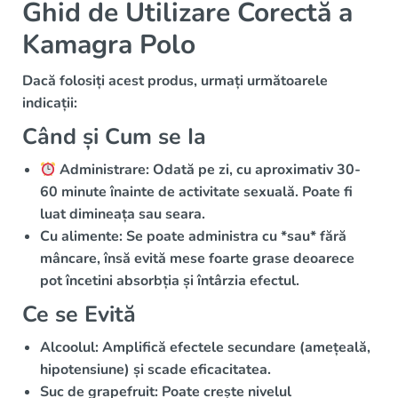
Ghid de Utilizare Corectă a
Kamagra Polo
Dacă folosiți acest produs, urmați următoarele
indicații:
Când și Cum se Ia
Administrare:
Odată pe zi, cu
aproximativ 30-
60 minute înainte de activitate sexuală
. Poate fi
luat dimineața sau seara.
Cu alimente:
Se poate administra cu *sau* fără
mâncare, însă evită mese
foarte grase
deoarece
pot încetini absorbția și întârzia efectul.
Ce se Evită
Alcoolul:
Amplifică efectele secundare (amețeală,
hipotensiune) și scade eficacitatea.
Suc de grapefruit:
Poate crește nivelul