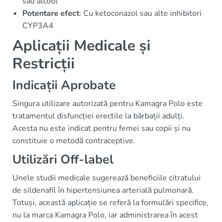
sau alcool
Potentare efect
: Cu ketoconazol sau alte inhibitori
CYP3A4
Aplicații Medicale și
Restricții
Indicații Aprobate
Singura utilizare autorizată pentru Kamagra Polo este
tratamentul disfuncției erectile la bărbații adulți.
Acesta nu este indicat pentru femei sau copii și nu
constituie o metodă contraceptive.
Utilizări Off-label
Unele studii medicale sugerează beneficiile citratului
de sildenafil în hipertensiunea arterială pulmonară.
Totuși, această aplicație se referă la formulări specifice,
nu la marca Kamagra Polo, iar administrarea în acest