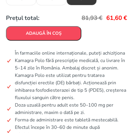
Prețul total:
81,93
€
61,60
€
ADAUGĂ ÎN COȘ
În farmaciile online internaționale, puteți achiziționa
Kamagra Polo fără prescripție medicală, cu livrare în
5–14 zile în România. Ambalaj discret și anonim.
Kamagra Polo este utilizat pentru tratarea
disfuncției erectile (DE) bărbați. Acționează prin
inhibarea fosfodiesterazei de tip 5 (PDE5), creșterea
fluxului sanguin către penis.
Doza uzuală pentru adult este 50–100 mg per
administrare, maxim o dată pe zi.
Forma de administrare este tabletă mestecabilă.
Efectul începe în 30–60 de minute după