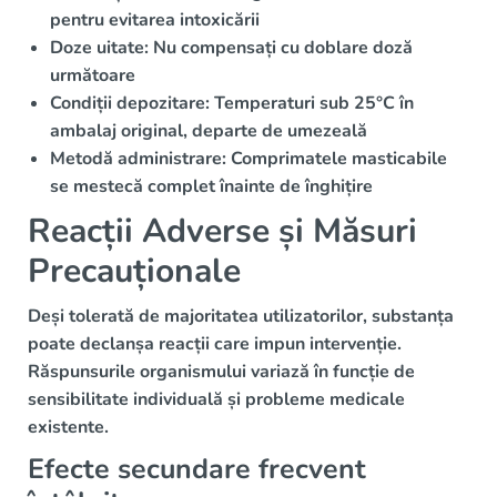
pentru evitarea intoxicării
Doze uitate:
Nu compensați cu doblare doză
următoare
Condiții depozitare:
Temperaturi sub 25°C în
ambalaj original, departe de umezeală
Metodă administrare:
Comprimatele masticabile
se mestecă complet înainte de înghițire
Reacții Adverse și Măsuri
Precauționale
Deși tolerată de majoritatea utilizatorilor, substanța
poate declanșa reacții care impun intervenție.
Răspunsurile organismului variază în funcție de
sensibilitate individuală și probleme medicale
existente.
Efecte secundare frecvent