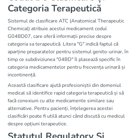
Categoria Terapeutică
Sistemul de clasificare ATC (Anatomical Therapeutic
Chemical) atribuie acestui medicament codul
G04BD07, care oferă informații precise despre
categoria sa terapeutică. Litera "G" indică faptul că
aparține preparatelor pentru sistemul genito-urinar, în
timp ce subdiviziunea "04BD" îl plasează specific în
categoria medicamentelor pentru frecvența urinară și
incontinență.
Această clasificare ajută profesioniștii din domeniul
medical să identifice rapid categoria terapeutică și să
facă conexiuni cu alte medicamente similare sau
alternative. Pentru pacienți, înțelegerea acestei
clasificări poate fi utilă atunci când discută cu medicul
despre opțiuni terapeutice.
Statutul Regulatory Și