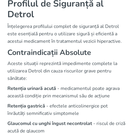
Profilul de Siguranță al
Detrol
Înțelegerea profilului complet de siguranță al Detrol
este esențială pentru o utilizare sigură și eficientă a
acestui medicament în tratamentul vezicii hiperactive.
Contraindicații Absolute
Aceste situații reprezintă impedimente complete la
utilizarea Detrol din cauza riscurilor grave pentru
sănătate:
Retenția urinară acută
- medicamentul poate agrava
această condiție prin mecanismul său de acțiune
Retenția gastrică
- efectele anticolinergice pot
înrăutăți semnificativ simptomele
Glaucomul cu unghi îngust necontrolat
- riscul de criză
acută de glaucom