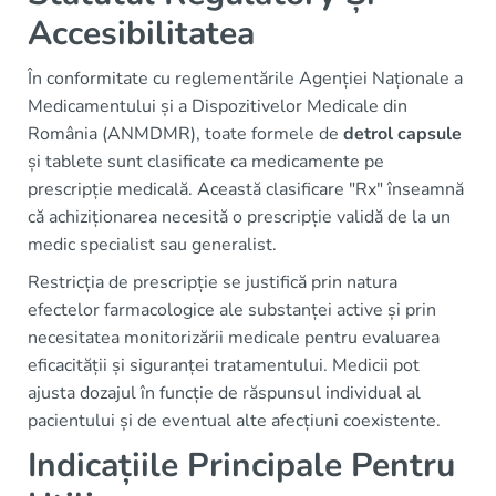
Accesibilitatea
În conformitate cu reglementările Agenției Naționale a
Medicamentului și a Dispozitivelor Medicale din
România (ANMDMR), toate formele de
detrol capsule
și tablete sunt clasificate ca medicamente pe
prescripție medicală. Această clasificare "Rx" înseamnă
că achiziționarea necesită o prescripție validă de la un
medic specialist sau generalist.
Restricția de prescripție se justifică prin natura
efectelor farmacologice ale substanței active și prin
necesitatea monitorizării medicale pentru evaluarea
eficacității și siguranței tratamentului. Medicii pot
ajusta dozajul în funcție de răspunsul individual al
pacientului și de eventual alte afecțiuni coexistente.
Indicațiile Principale Pentru