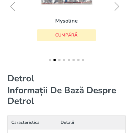
Mysoline
CUMPĂRĂ
Detrol
Informații De Bază Despre
Detrol
Caracteristica
Detalii