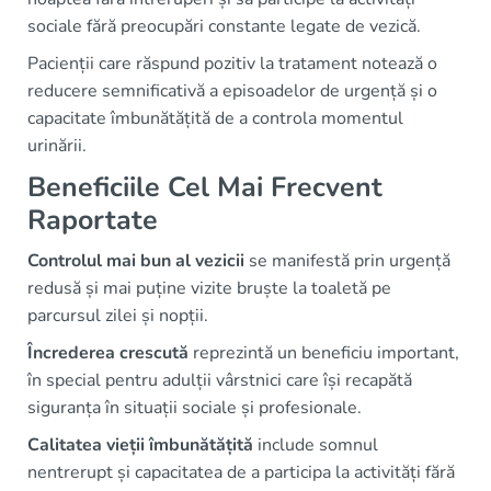
sociale fără preocupări constante legate de vezică.
Pacienții care răspund pozitiv la tratament notează o
reducere semnificativă a episoadelor de urgență și o
capacitate îmbunătățită de a controla momentul
urinării.
Beneficiile Cel Mai Frecvent
Raportate
Controlul mai bun al vezicii
se manifestă prin urgență
redusă și mai puține vizite bruște la toaletă pe
parcursul zilei și nopții.
Încrederea crescută
reprezintă un beneficiu important,
în special pentru adulții vârstnici care își recapătă
siguranța în situații sociale și profesionale.
Calitatea vieții îmbunătățită
include somnul
nentrerupt și capacitatea de a participa la activități fără