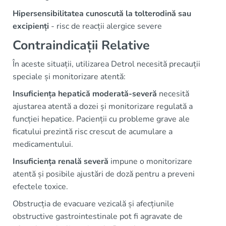
Hipersensibilitatea cunoscută la tolterodină sau
excipienți
- risc de reacții alergice severe
Contraindicații Relative
În aceste situații, utilizarea Detrol necesită precauții
speciale și monitorizare atentă:
Insuficiența hepatică moderată-severă
necesită
ajustarea atentă a dozei și monitorizare regulată a
funcției hepatice. Pacienții cu probleme grave ale
ficatului prezintă risc crescut de acumulare a
medicamentului.
Insuficiența renală severă
impune o monitorizare
atentă și posibile ajustări de doză pentru a preveni
efectele toxice.
Obstrucția de evacuare vezicală și afecțiunile
obstructive gastrointestinale pot fi agravate de