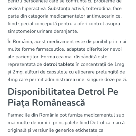
pentru persoanele care se confruntă cu probleme de
vezică hiperactivă. Substanța activă, tolterodina, face
parte din categoria medicamentelor antimuscarinice,
fiind special concepută pentru a oferi control asupra
simptomelor urinare deranjante.
În România, acest medicament este disponibil prin mai
multe forme farmaceutice, adaptate diferitelor nevoi
ale pacienților. Forma cea mai răspândită este
reprezentată de
detrol tablets
în concentrații de 1mg
și 2mg, alături de capsulele cu eliberare prelungită de
4mg care permit administrarea unei singure doze pe zi.
Disponibilitatea Detrol Pe
Piața Românească
Farmaciile din România pot furniza medicamentul sub
mai multe denumiri, principalele fiind Detrol ca marcă
originală și versiunile generice etichetate ca