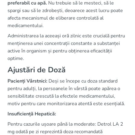
preferabil cu apă.
Nu trebuie să le mesteci, să le
spargi sau să le zdrobești, deoarece acest lucru poate
afecta mecanismul de eliberare controlată al
medicamentului.
Administrarea la aceeași oră zilnic este crucială pentru
menținerea unei concentrații constante a substanței
active în organism și pentru obținerea eficacității
optime.
Ajustări de Doză
Pacienți Vârstnici:
Deși se începe cu doza standard
pentru adulți, la persoanele în vârstă poate apărea o
sensibilitate crescută la efectele medicamentului,
motiv pentru care monitorizarea atentă este esențială.
Insuficiență Hepatică:
Pentru cazurile ușoare până la moderate: Detrol LA 2
mg odată pe zi reprezintă doza recomandată