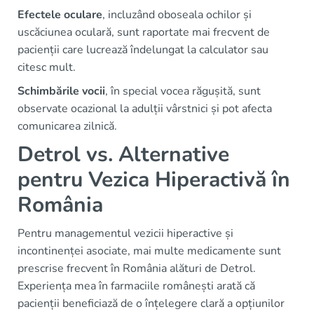
Efectele oculare
, incluzând oboseala ochilor și
uscăciunea oculară, sunt raportate mai frecvent de
pacienții care lucrează îndelungat la calculator sau
citesc mult.
Schimbările vocii
, în special vocea răgușită, sunt
observate ocazional la adulții vârstnici și pot afecta
comunicarea zilnică.
Detrol vs. Alternative
pentru Vezica Hiperactivă în
România
Pentru managementul vezicii hiperactive și
incontinenței asociate, mai multe medicamente sunt
prescrise frecvent în România alături de Detrol.
Experiența mea în farmaciile românești arată că
pacienții beneficiază de o înțelegere clară a opțiunilor