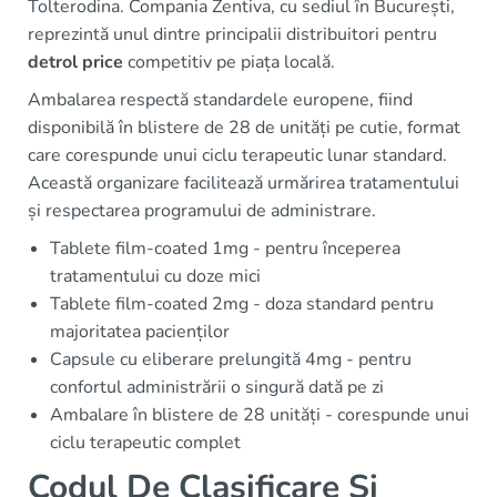
Tolterodina. Compania Zentiva, cu sediul în București,
reprezintă unul dintre principalii distribuitori pentru
detrol price
competitiv pe piața locală.
Ambalarea respectă standardele europene, fiind
disponibilă în blistere de 28 de unități pe cutie, format
care corespunde unui ciclu terapeutic lunar standard.
Această organizare facilitează urmărirea tratamentului
și respectarea programului de administrare.
Tablete film-coated 1mg - pentru începerea
tratamentului cu doze mici
Tablete film-coated 2mg - doza standard pentru
majoritatea pacienților
Capsule cu eliberare prelungită 4mg - pentru
confortul administrării o singură dată pe zi
Ambalare în blistere de 28 unități - corespunde unui
ciclu terapeutic complet
Codul De Clasificare Și