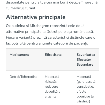
disponibile pentru a lua cea mai bună decizie împreună
cu medicul curant.
Alternative principale
Oxibutinina și Mirabegron reprezintă cele două
alternative principale la Detrol pe piața românească.
Fiecare variantă prezintă caracteristici distincte care o
fac potrivită pentru anumite categorii de pacienți.
Medicament
Eficacitate
Severitatea
Efectelor
Secundare
Detrol/Tolterodina
Moderată-
Moderată
ridicată;
(gura uscată,
reducere
constipație,
dovedită a
efecte
urgenței
cognitive la
vârstnici)