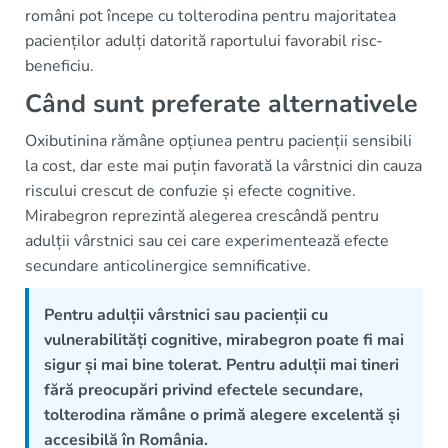
români pot începe cu tolterodina pentru majoritatea
pacienților adulți datorită raportului favorabil risc-
beneficiu.
Când sunt preferate alternativele
Oxibutinina rămâne opțiunea pentru pacienții sensibili
la cost, dar este mai puțin favorată la vârstnici din cauza
riscului crescut de confuzie și efecte cognitive.
Mirabegron reprezintă alegerea crescândă pentru
adulții vârstnici sau cei care experimentează efecte
secundare anticolinergice semnificative.
Pentru adulții vârstnici sau pacienții cu
vulnerabilități cognitive, mirabegron poate fi mai
sigur și mai bine tolerat. Pentru adulții mai tineri
fără preocupări privind efectele secundare,
tolterodina rămâne o primă alegere excelentă și
accesibilă în România.