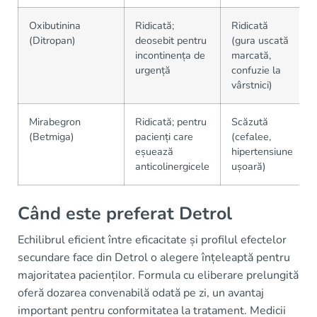
Oxibutinina
Ridicată;
Ridicată
(Ditropan)
deosebit pentru
(gura uscată
incontinența de
marcată,
urgență
confuzie la
vârstnici)
Mirabegron
Ridicată; pentru
Scăzută
(Betmiga)
pacienți care
(cefalee,
eșuează
hipertensiune
anticolinergicele
ușoară)
Când este preferat Detrol
Echilibrul eficient între eficacitate și profilul efectelor
secundare face din Detrol o alegere înțeleaptă pentru
majoritatea pacienților. Formula cu eliberare prelungită
oferă dozarea convenabilă odată pe zi, un avantaj
important pentru conformitatea la tratament. Medicii