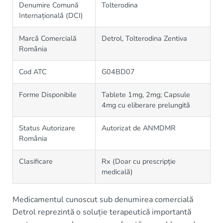
Denumire Comună
Tolterodina
Internațională (DCI)
Marcă Comercială
Detrol, Tolterodina Zentiva
România
Cod ATC
G04BD07
Forme Disponibile
Tablete 1mg, 2mg; Capsule
4mg cu eliberare prelungită
Status Autorizare
Autorizat de ANMDMR
România
Clasificare
Rx (Doar cu prescripție
medicală)
Medicamentul cunoscut sub denumirea comercială
Detrol reprezintă o soluție terapeutică importantă