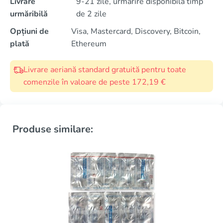
Livrare
9-21 zile, urmărire disponibilă timp
urmăribilă
de 2 zile
Opțiuni de
Visa, Mastercard, Discovery, Bitcoin,
plată
Ethereum
Livrare aeriană standard gratuită pentru toate
comenzile în valoare de peste 172,19 €
Produse similare: