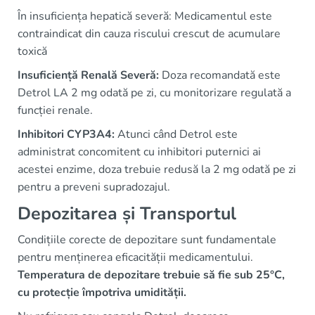
În insuficiența hepatică severă: Medicamentul este
contraindicat din cauza riscului crescut de acumulare
toxică
Insuficiență Renală Severă:
Doza recomandată este
Detrol LA 2 mg odată pe zi, cu monitorizare regulată a
funcției renale.
Inhibitori CYP3A4:
Atunci când Detrol este
administrat concomitent cu inhibitori puternici ai
acestei enzime, doza trebuie redusă la 2 mg odată pe zi
pentru a preveni supradozajul.
Depozitarea și Transportul
Condițiile corecte de depozitare sunt fundamentale
pentru menținerea eficacității medicamentului.
Temperatura de depozitare trebuie să fie sub 25°C,
cu protecție împotriva umidității.