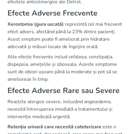
efectele anticolinergice ale Detrol.
Efecte Adverse Frecvente
Xerostomia (gura uscată)
reprezintă cel mai frecvent
efect advers, afectând până la 23% dintre pacienți.
Acest simptom poate fi ameliorat prin hidratare
adecvată și măsuri locale de îngrijire orală.
Alte efecte frecvente includ cefaleea, constipația,
dispepsia, amețelile și oboseala. Aceste simptome
sunt de obicei ușoare până la moderate și pot să se
amelioreze în timp.
Efecte Adverse Rare sau Severe
Reacțiile alergice severe, incluzând angioedema,
necesită întreruperea imediată a tratamentului și
intervenție medicală urgentă.
Retenția urinară care necesită cateterizare
este o