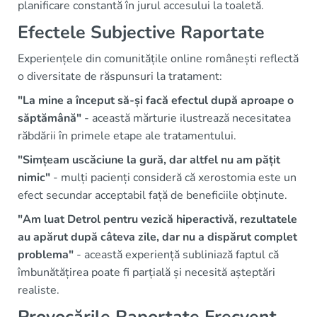
planificare constantă în jurul accesului la toaletă.
Efectele Subjective Raportate
Experiențele din comunitățile online românești reflectă
o diversitate de răspunsuri la tratament:
"La mine a început să-și facă efectul după aproape o
săptămână"
- această mărturie ilustrează necesitatea
răbdării în primele etape ale tratamentului.
"Simțeam uscăciune la gură, dar altfel nu am pățit
nimic"
- mulți pacienți consideră că xerostomia este un
efect secundar acceptabil față de beneficiile obținute.
"Am luat Detrol pentru vezică hiperactivă, rezultatele
au apărut după câteva zile, dar nu a dispărut complet
problema"
- această experiență subliniază faptul că
îmbunătățirea poate fi parțială și necesită așteptări
realiste.