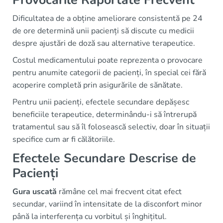
Provocările Raportate Frecvent
Dificultatea de a obține ameliorare consistentă pe 24
de ore determină unii pacienți să discute cu medicii
despre ajustări de doză sau alternative terapeutice.
Costul medicamentului poate reprezenta o provocare
pentru anumite categorii de pacienți, în special cei fără
acoperire completă prin asigurările de sănătate.
Pentru unii pacienți, efectele secundare depășesc
beneficiile terapeutice, determinându-i să întrerupă
tratamentul sau să îl folosească selectiv, doar în situații
specifice cum ar fi călătoriile.
Efectele Secundare Descrise de
Pacienți
Gura uscată
rămâne cel mai frecvent citat efect
secundar, variind în intensitate de la disconfort minor
până la interferența cu vorbitul și înghițitul.