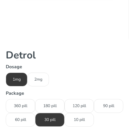
Detrol
Dosage
1mg
2mg
Package
360 pill
180 pill
120 pill
90 pill
60 pill
30 pill
10 pill