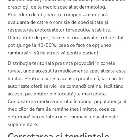
prescripții de la medic specialist dermatolog.
Procedura de obținere cu compensare implică
evaluarea de către o comisie de specialitate și
respectarea protocoalelor terapeutice stabilite.
Diferențele de preț între sectorul privat și cel de stat
pot ajunge la 40-50%, ceea ce face ca opțiunea
rambursării să fie atractivă pentru pacienți.
Distribuția teritorială prezintă provocări în zonele
rurale, unde accesul la medicamente specializate este
limitat. Pentru a adresa această problemă, farmaciile
autorizate oferă servicii de comandă online, facilitând
accesul pacienților din localitățile mai izolate.
Cunoașterea medicamentului în rândul populației și al
medicilor de familie rămâne încă limitată, ceea ce
determină necesitatea unor campanii educaționale
suplimentare.
Cercetarea și tendințele