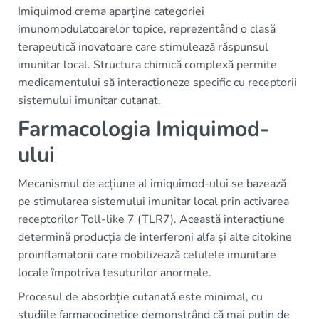
Imiquimod crema aparține categoriei
imunomodulatoarelor topice, reprezentând o clasă
terapeutică inovatoare care stimulează răspunsul
imunitar local. Structura chimică complexă permite
medicamentului să interacționeze specific cu receptorii
sistemului imunitar cutanat.
Farmacologia Imiquimod-
ului
Mecanismul de acțiune al imiquimod-ului se bazează
pe stimularea sistemului imunitar local prin activarea
receptorilor Toll-like 7 (TLR7). Această interacțiune
determină producția de interferoni alfa și alte citokine
proinflamatorii care mobilizează celulele imunitare
locale împotriva țesuturilor anormale.
Procesul de absorbție cutanată este minimal, cu
studiile farmacocinetice demonstrând că mai puțin de