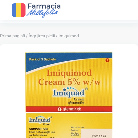
Prima pagină
/
Îngrijirea pielii
/ Imiquimod