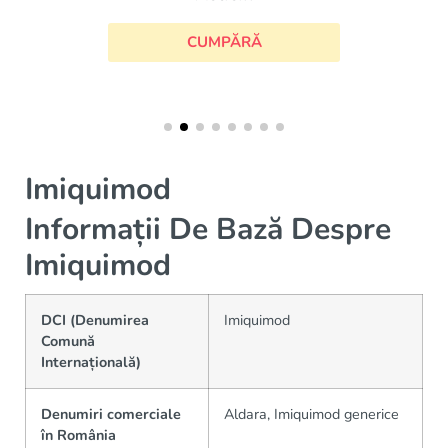
CUMPĂRĂ
Imiquimod
Informații De Bază Despre
Imiquimod
DCI (Denumirea
Imiquimod
Comună
Internațională)
Denumiri comerciale
Aldara, Imiquimod generice
în România