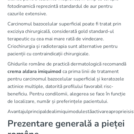
fotodinamică reprezintă standardul de aur pentru
cazurile extensive.
Carcinomul bazocelular superficial poate fi tratat prin
exciziya chirurgicală, considerată gold standard-ul
terapeutic cu cea mai mare rată de vindecare.
Criochirurgia și radioterapia sunt alternative pentru
pacienții cu contraindicații chirurgicale.
Ghidurile române de practică dermatologică recomandă
crema aldara imiquimod
ca prima linii de tratament
pentru carcinomul bazocelular superficial și keratozele
actinice multiple, datorită profilului favorabil risc-
beneficiu. Pentru condilomii, alegerea se face în funcție
de localizare, număr și preferințele pacientului.
Avantajulprincipaldealimiquimodulestăactivareaproprieisi
Prezentare generală a pieței