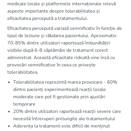
medicale locale și platformele internaționale relevă
aspecte importante despre tolerabilitatea și
eficacitatea percepută a tratamentului.
Eficacitatea percepută variază semnificativ în funcție de
tipul de leziune și răbdarea pacientului. Aproximativ
70-85% dintre utilizatori raportează îmbunătățiri
vizibile după 6-8 săptămâni de tratament corect
administrat. Această eficacitate ridicată vine însă cu
provocări semnificative în ceea ce privește
tolerabilitatea.
Tolerabilitatea reprezintă marea provocare - 60%
dintre pacienți experimentează reacții locale
moderate care pot fi gestionate prin ajustări
temporare
20% dintre utilizatori raportează reacții severe care
necesită întreruperi prelungite ale tratamentului
Aderența la tratament este dificil de menținut