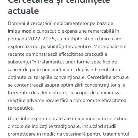
actuale
Domeniul cercetării medicamentelor pe bază de
imiquimod
a cunoscut o expansiune remarcabilă în
perioada 2022-2025, cu multiple studii clinice care
explorează noi posibilități terapeutice. Meta-analizele
recente demonstrează eficacitatea crescută a
substanței în tratamentul unor forme specifice de
cancer de piele non-melanom, depășind rezultatele
obținute cu terapiile convenționale. Cercetările actuale
se concentrează asupra optimizării concentrațiilor și a
frecvenței de administrare, cu scopul de a minimiza
reacțiile adverse locale fără a compromite eficacitatea
terapeutică.
Utilizările experimentale ale imiquimod-ului se extind
dincolo de indicațiile tradiționale, incluzând studii
prometțoare în medicina veterinară pentru tratamentul