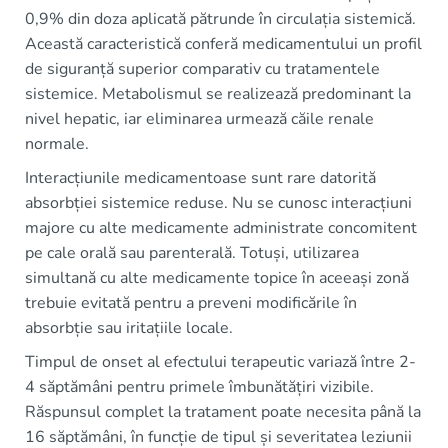
0,9% din doza aplicată pătrunde în circulația sistemică.
Această caracteristică conferă medicamentului un profil
de siguranță superior comparativ cu tratamentele
sistemice. Metabolismul se realizează predominant la
nivel hepatic, iar eliminarea urmează căile renale
normale.
Interacțiunile medicamentoase sunt rare datorită
absorbției sistemice reduse. Nu se cunosc interacțiuni
majore cu alte medicamente administrate concomitent
pe cale orală sau parenterală. Totuși, utilizarea
simultană cu alte medicamente topice în aceeași zonă
trebuie evitată pentru a preveni modificările în
absorbție sau iritațiile locale.
Timpul de onset al efectului terapeutic variază între 2-
4 săptămâni pentru primele îmbunătățiri vizibile.
Răspunsul complet la tratament poate necesita până la
16 săptămâni, în funcție de tipul și severitatea leziunii