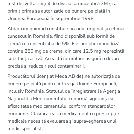
fost dezvoltat inițial de divizia farmaceutică 3M și a
primit prima sa autorizație de punere pe piață în
Uniunea Europeană în septembrie 1998.
Aldara imiquimod constituie brandul original și cel mai
cunoscut în România, fiind disponibil sub formă de
cremă cu concentrația de 5%. Fiecare plic monodoză
conține 250 mg de cremă, din care 12,5 mg reprezintă
substanța activă. Această formulare asigură o dozare
precisă și reduce riscul contaminării.
Producătorul licențiat Meda AB deține autorizația de
punere pe piață pentru întreaga Uniune Europeană,
inclusiv România. Statutul de înregistrare la Agenția
Națională a Medicamentului confirmă siguranța și
eficacitatea medicamentului conform standardelor
europene. Clasificarea ca medicament cu prescripție
medicală necesită evaluarea și supravegherea unui
medic specialist.