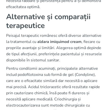
necesită răbdare și persistență pentru a-și demonstra
eficacitatea optimă.
Alternative și comparații
terapeutice
Peisajul terapeutic românesc oferă diverse alternative
la tratamentul cu
aldara imiquimod cream
, fiecare cu
propriile avantaje și limitări. Alegerea optimă depinde
de tipul afecțiunii, preferințele pacientului și resursele
disponibile în sistemul sanitar.
Pentru condilomii acuminați, principalele alternative
includ podofilotoxina sub formă de gel (Condyline),
care are o eficacitate similară dar necesită o aplicare
mai precisă. Acidul tricloracetic oferă rezultate rapide
prin cauterizare chimică, însă poate fi dureros și
necesită aplicare medicală. Criochirurgia și
electrocauterizarea sunt metode chirurgicale cu