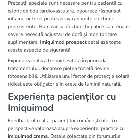
Precauții speciale sunt necesare pentru pacienții cu
istoric de boli cardiovasculare, deoarece răspunsul
inflamator local poate agrava anumite afecțiuni
preexistente. Bolnavii cu afecțiuni hepatice sau renale
severe necesită adjustări de doză și monitorizare
suplimentară.
Imiquimod prospect
detaliază toate
aceste aspecte de siguranță.
Expunerea solară trebuie evitată în perioada
tratamentului, deoarece pielea tratată devine
fotosensibilă. Utilizarea unui factor de protecție solară
ridicat este obligatorie în orele de lumină naturală.
Experiența pacienților cu
Imiquimod
Feedback-ul real al pacienților românești oferă o
perspectivă valoroasă asupra experienței practice cu
imiquimod crema
. Datele colectate din forumurile