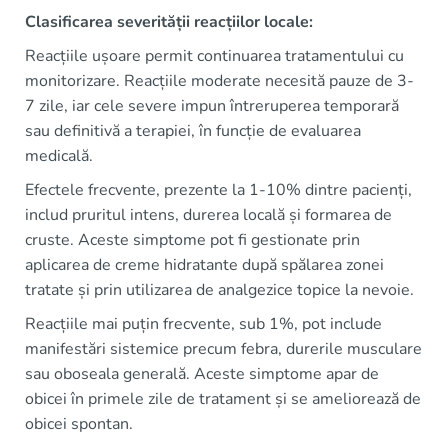
Clasificarea severității reacțiilor locale:
Reacțiile ușoare permit continuarea tratamentului cu
monitorizare. Reacțiile moderate necesită pauze de 3-
7 zile, iar cele severe impun întreruperea temporară
sau definitivă a terapiei, în funcție de evaluarea
medicală.
Efectele frecvente, prezente la 1-10% dintre pacienți,
includ pruritul intens, durerea locală și formarea de
cruste. Aceste simptome pot fi gestionate prin
aplicarea de creme hidratante după spălarea zonei
tratate și prin utilizarea de analgezice topice la nevoie.
Reacțiile mai puțin frecvente, sub 1%, pot include
manifestări sistemice precum febra, durerile musculare
sau oboseala generală. Aceste simptome apar de
obicei în primele zile de tratament și se ameliorează de
obicei spontan.