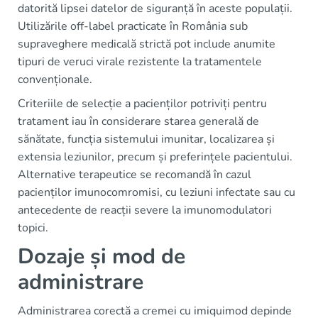
datorită lipsei datelor de siguranță în aceste populații.
Utilizările off-label practicate în România sub
supraveghere medicală strictă pot include anumite
tipuri de veruci virale rezistente la tratamentele
convenționale.
Criteriile de selecție a pacienților potriviți pentru
tratament iau în considerare starea generală de
sănătate, funcția sistemului imunitar, localizarea și
extensia leziunilor, precum și preferințele pacientului.
Alternative terapeutice se recomandă în cazul
pacienților imunocomromisi, cu leziuni infectate sau cu
antecedente de reacții severe la imunomodulatori
topici.
Dozaje și mod de
administrare
Administrarea corectă a cremei cu imiquimod depinde