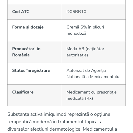
Cod ATC
D06BB10
Forme și dozaje
Cremă 5% în plicuri
monodoză
Producători în
Meda AB (deținător
România
autorizație)
Status înregistrare
Autorizat de Agenția
Națională a Medicamentului
Clasificare
Medicament cu prescripție
medicală (Rx)
Substanța activă imiquimod reprezintă o opțiune
terapeutică modernă în tratamentul topical al
diverselor afecțiuni dermatologice. Medicamentul a