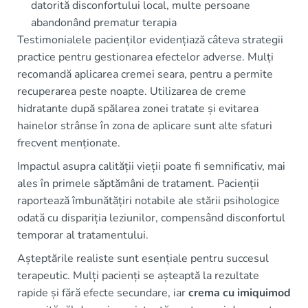
datorită disconfortului local, multe persoane
abandonând prematur terapia
Testimonialele pacienților evidențiază câteva strategii
practice pentru gestionarea efectelor adverse. Mulți
recomandă aplicarea cremei seara, pentru a permite
recuperarea peste noapte. Utilizarea de creme
hidratante după spălarea zonei tratate și evitarea
hainelor strânse în zona de aplicare sunt alte sfaturi
frecvent menționate.
Impactul asupra calității vieții poate fi semnificativ, mai
ales în primele săptămâni de tratament. Pacienții
raportează îmbunătățiri notabile ale stării psihologice
odată cu dispariția leziunilor, compensând disconfortul
temporar al tratamentului.
Așteptările realiste sunt esențiale pentru succesul
terapeutic. Mulți pacienți se așteaptă la rezultate
rapide și fără efecte secundare, iar
crema cu imiquimod