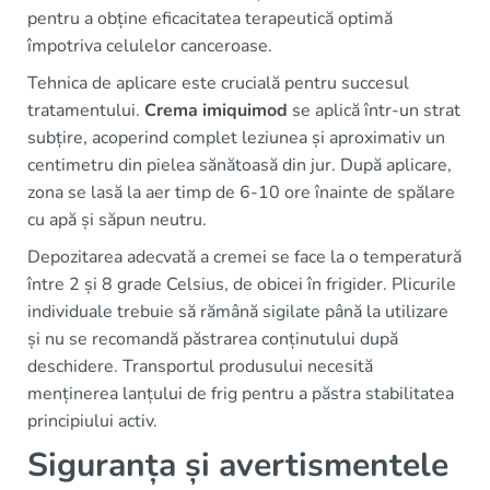
pentru a obține eficacitatea terapeutică optimă
împotriva celulelor canceroase.
Tehnica de aplicare este crucială pentru succesul
tratamentului.
Crema imiquimod
se aplică într-un strat
subțire, acoperind complet leziunea și aproximativ un
centimetru din pielea sănătoasă din jur. După aplicare,
zona se lasă la aer timp de 6-10 ore înainte de spălare
cu apă și săpun neutru.
Depozitarea adecvată a cremei se face la o temperatură
între 2 și 8 grade Celsius, de obicei în frigider. Plicurile
individuale trebuie să rămână sigilate până la utilizare
și nu se recomandă păstrarea conținutului după
deschidere. Transportul produsului necesită
menținerea lanțului de frig pentru a păstra stabilitatea
principiului activ.
Siguranța și avertismentele