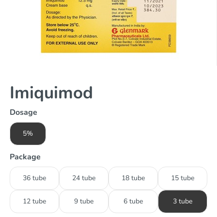
Imiquimod
Dosage
5%
Package
36 tube
24 tube
18 tube
15 tube
12 tube
9 tube
6 tube
3 tube