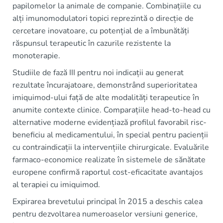
papilomelor la animale de companie. Combinațiile cu
alți imunomodulatori topici reprezintă o direcție de
cercetare inovatoare, cu potențial de a îmbunătăți
răspunsul terapeutic în cazurile rezistente la
monoterapie.
Studiile de fază III pentru noi indicații au generat
rezultate încurajatoare, demonstrând superioritatea
imiquimod-ului față de alte modalități terapeutice în
anumite contexte clinice. Comparațiile head-to-head cu
alternative moderne evidențiază profilul favorabil risc-
beneficiu al medicamentului, în special pentru pacienții
cu contraindicații la intervențiile chirurgicale. Evaluările
farmaco-economice realizate în sistemele de sănătate
europene confirmă raportul cost-eficacitate avantajos
al terapiei cu imiquimod.
Expirarea brevetului principal în 2015 a deschis calea
pentru dezvoltarea numeroaselor versiuni generice,