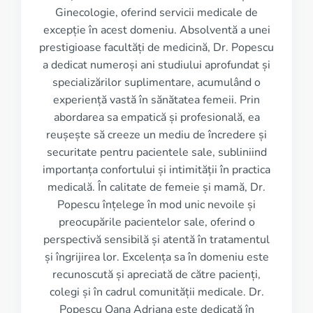
Ginecologie, oferind servicii medicale de
excepție în acest domeniu. Absolventă a unei
prestigioase facultăți de medicină, Dr. Popescu
a dedicat numeroși ani studiului aprofundat și
specializărilor suplimentare, acumulând o
experiență vastă în sănătatea femeii. Prin
abordarea sa empatică și profesională, ea
reușește să creeze un mediu de încredere și
securitate pentru pacientele sale, subliniind
importanța confortului și intimității în practica
medicală. În calitate de femeie și mamă, Dr.
Popescu înțelege în mod unic nevoile și
preocupările pacientelor sale, oferind o
perspectivă sensibilă și atentă în tratamentul
și îngrijirea lor. Excelența sa în domeniu este
recunoscută și apreciată de către pacienți,
colegi și în cadrul comunității medicale. Dr.
Popescu Oana Adriana este dedicată în